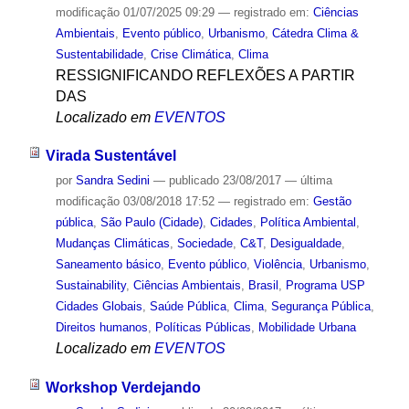
modificação
01/07/2025 09:29
— registrado em:
Ciências
Ambientais
,
Evento público
,
Urbanismo
,
Cátedra Clima &
Sustentabilidade
,
Crise Climática
,
Clima
RESSIGNIFICANDO REFLEXÕES A PARTIR
DAS
Localizado em
EVENTOS
Virada Sustentável
por
Sandra Sedini
—
publicado
23/08/2017
—
última
modificação
03/08/2018 17:52
— registrado em:
Gestão
pública
,
São Paulo (Cidade)
,
Cidades
,
Política Ambiental
,
Mudanças Climáticas
,
Sociedade
,
C&T
,
Desigualdade
,
Saneamento básico
,
Evento público
,
Violência
,
Urbanismo
,
Sustainability
,
Ciências Ambientais
,
Brasil
,
Programa USP
Cidades Globais
,
Saúde Pública
,
Clima
,
Segurança Pública
,
Direitos humanos
,
Políticas Públicas
,
Mobilidade Urbana
Localizado em
EVENTOS
Workshop Verdejando