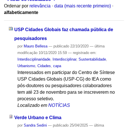
Ordenar por
relevância
·
data (mais recente primeiro)
·
alfabeticamente
USP Cidades Globais faz chamada pública de
pesquisadores
por
Mauro Bellesa
—
publicado
22/10/2020
—
última
modificação
10/11/2020 15:59
— registrado em:
Interdisciplinaridade
,
Interdisciplinar
,
Sustentabilidade
,
Urbanismo
,
Cidades
,
capa
Interessados em participar do Centro de Síntese
USP Cidades Globais (USP-CG) do IEA como
pós-doutores ou pesquisadores colaboradores
tem até 23 de novembro para se inscreverem no
processo seletivo.
Localizado em
NOTÍCIAS
Verde Urbano e Clima
por
Sandra Sedini
—
publicado
25/04/2025
—
última