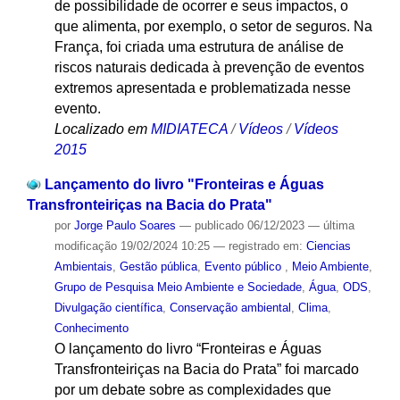
de possibilidade de ocorrer e seus impactos, o
que alimenta, por exemplo, o setor de seguros. Na
França, foi criada uma estrutura de análise de
riscos naturais dedicada à prevenção de eventos
extremos apresentada e problematizada nesse
evento.
Localizado em
MIDIATECA
/
Vídeos
/
Vídeos
2015
Lançamento do livro "Fronteiras e Águas
Transfronteiriças na Bacia do Prata"
por
Jorge Paulo Soares
—
publicado
06/12/2023
—
última
modificação
19/02/2024 10:25
— registrado em:
Ciencias
Ambientais
,
Gestão pública
,
Evento público
,
Meio Ambiente
,
Grupo de Pesquisa Meio Ambiente e Sociedade
,
Água
,
ODS
,
Divulgação científica
,
Conservação ambiental
,
Clima
,
Conhecimento
O lançamento do livro “Fronteiras e Águas
Transfronteiriças na Bacia do Prata” foi marcado
por um debate sobre as complexidades que