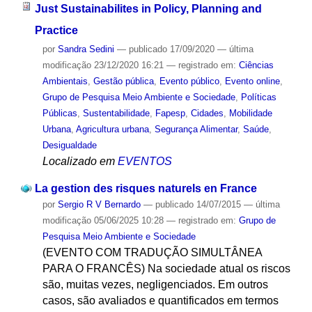
Just Sustainabilites in Policy, Planning and
Practice
por
Sandra Sedini
—
publicado
17/09/2020
—
última
modificação
23/12/2020 16:21
— registrado em:
Ciências
Ambientais
,
Gestão pública
,
Evento público
,
Evento online
,
Grupo de Pesquisa Meio Ambiente e Sociedade
,
Políticas
Públicas
,
Sustentabilidade
,
Fapesp
,
Cidades
,
Mobilidade
Urbana
,
Agricultura urbana
,
Segurança Alimentar
,
Saúde
,
Desigualdade
Localizado em
EVENTOS
La gestion des risques naturels en France
por
Sergio R V Bernardo
—
publicado
14/07/2015
—
última
modificação
05/06/2025 10:28
— registrado em:
Grupo de
Pesquisa Meio Ambiente e Sociedade
(EVENTO COM TRADUÇÃO SIMULTÂNEA
PARA O FRANCÊS) Na sociedade atual os riscos
são, muitas vezes, negligenciados. Em outros
casos, são avaliados e quantificados em termos