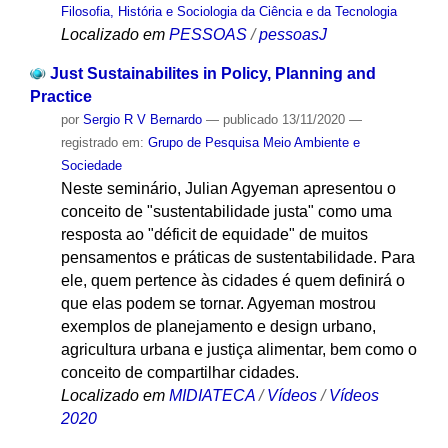
Filosofia, História e Sociologia da Ciência e da Tecnologia
Localizado em
PESSOAS
/
pessoasJ
Just Sustainabilites in Policy, Planning and
Practice
por
Sergio R V Bernardo
—
publicado
13/11/2020
—
registrado em:
Grupo de Pesquisa Meio Ambiente e
Sociedade
Neste seminário, Julian Agyeman apresentou o
conceito de "sustentabilidade justa" como uma
resposta ao "déficit de equidade" de muitos
pensamentos e práticas de sustentabilidade. Para
ele, quem pertence às cidades é quem definirá o
que elas podem se tornar. Agyeman mostrou
exemplos de planejamento e design urbano,
agricultura urbana e justiça alimentar, bem como o
conceito de compartilhar cidades.
Localizado em
MIDIATECA
/
Vídeos
/
Vídeos
2020