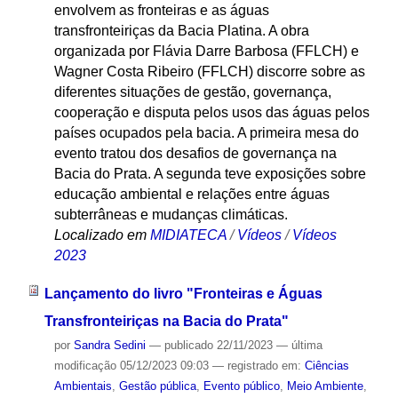
envolvem as fronteiras e as águas
transfronteiriças da Bacia Platina. A obra
organizada por Flávia Darre Barbosa (FFLCH) e
Wagner Costa Ribeiro (FFLCH) discorre sobre as
diferentes situações de gestão, governança,
cooperação e disputa pelos usos das águas pelos
países ocupados pela bacia. A primeira mesa do
evento tratou dos desafios de governança na
Bacia do Prata. A segunda teve exposições sobre
educação ambiental e relações entre águas
subterrâneas e mudanças climáticas.
Localizado em
MIDIATECA
/
Vídeos
/
Vídeos
2023
Lançamento do livro "Fronteiras e Águas
Transfronteiriças na Bacia do Prata"
por
Sandra Sedini
—
publicado
22/11/2023
—
última
modificação
05/12/2023 09:03
— registrado em:
Ciências
Ambientais
,
Gestão pública
,
Evento público
,
Meio Ambiente
,