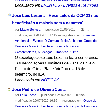
Localizado em
EVENTOS
/
Eventos e Reuniões
José Luis Lezama: 'Resultados da COP 21 não
beneficiarão a maioria nem a natureza'
por
Mauro Bellesa
—
publicado
29/09/2015
—
última
modificação
03/08/2018 17:19
— registrado em:
Ciências
Ambientais
,
Evento
,
O Comum
,
Meio Ambiente
,
Grupo de
Pesquisa Meio Ambiente e Sociedade
,
Glocal
,
Conferencistas
,
Mudanças Climáticas
,
Clima
O sociólogo José Luis Lezama fez a conferência
"As negociações Climáticas de Paris 2015 e o
Futuro do Clima Planetário" no dia 15 de
setembro, no IEA.
Localizado em
NOTÍCIAS
José Pedro de Oliveira Costa
por
Leila Costa
—
publicado
02/04/2013
—
última
modificação
23/07/2026 16:15
— registrado em:
Grupo de
Pesquisa Meio Ambiente e Sociedade
,
Grupo de Pesquisa