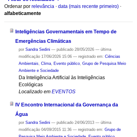
Ordenar por
relevância
·
data (mais recente primeiro)
·
alfabeticamente
Inteligências Governamentais em Tempo de
Emergências Climáticas
por
Sandra Sedini
—
publicado
28/05/2026
—
última
modificação
17/06/2026 15:06
— registrado em:
Ciências
Ambientais
,
Clima
,
Evento público
,
Grupo de Pesquisa Meio
Ambiente e Sociedade
Da Inteligência Artificial às Inteligências
Ecológicas
Localizado em
EVENTOS
IV Encontro Internacional da Governança da
Água
por
Sandra Sedini
—
publicado
24/06/2013
—
última
modificação
04/09/2015 11:36
— registrado em:
Grupo de
Pesquisa Meio Ambiente e Sociedade
,
Evento público