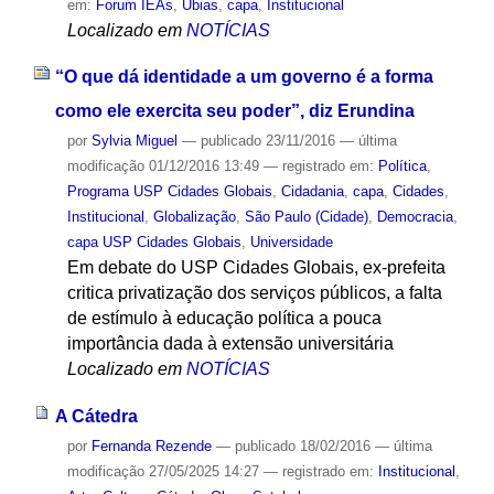
em:
Forum IEAs
,
Ubias
,
capa
,
Institucional
Localizado em
NOTÍCIAS
“O que dá identidade a um governo é a forma
como ele exercita seu poder”, diz Erundina
por
Sylvia Miguel
—
publicado
23/11/2016
—
última
modificação
01/12/2016 13:49
— registrado em:
Política
,
Programa USP Cidades Globais
,
Cidadania
,
capa
,
Cidades
,
Institucional
,
Globalização
,
São Paulo (Cidade)
,
Democracia
,
capa USP Cidades Globais
,
Universidade
Em debate do USP Cidades Globais, ex-prefeita
critica privatização dos serviços públicos, a falta
de estímulo à educação política a pouca
importância dada à extensão universitária
Localizado em
NOTÍCIAS
A Cátedra
por
Fernanda Rezende
—
publicado
18/02/2016
—
última
modificação
27/05/2025 14:27
— registrado em:
Institucional
,