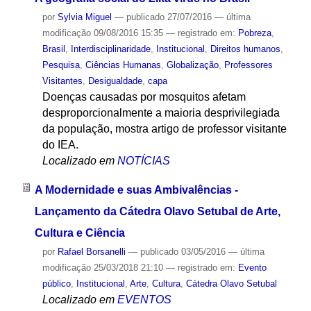
por
Sylvia Miguel
—
publicado
27/07/2016
—
última
modificação
09/08/2016 15:35
— registrado em:
Pobreza
,
Brasil
,
Interdisciplinaridade
,
Institucional
,
Direitos humanos
,
Pesquisa
,
Ciências Humanas
,
Globalização
,
Professores
Visitantes
,
Desigualdade
,
capa
Doenças causadas por mosquitos afetam
desproporcionalmente a maioria desprivilegiada
da população, mostra artigo de professor visitante
do IEA.
Localizado em
NOTÍCIAS
A Modernidade e suas Ambivalências -
Lançamento da Cátedra Olavo Setubal de Arte,
Cultura e Ciência
por
Rafael Borsanelli
—
publicado
03/05/2016
—
última
modificação
25/03/2018 21:10
— registrado em:
Evento
público
,
Institucional
,
Arte
,
Cultura
,
Cátedra Olavo Setubal
Localizado em
EVENTOS