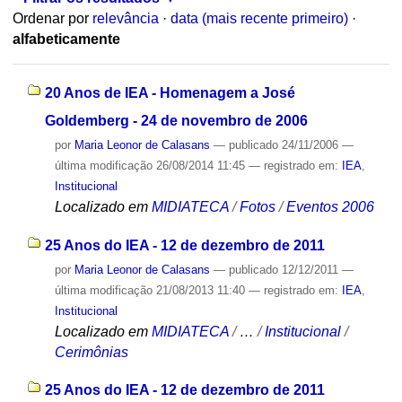
Ordenar por
relevância
·
data (mais recente primeiro)
·
alfabeticamente
20 Anos de IEA - Homenagem a José
Goldemberg - 24 de novembro de 2006
por
Maria Leonor de Calasans
—
publicado
24/11/2006
—
última modificação
26/08/2014 11:45
— registrado em:
IEA
,
Institucional
Localizado em
MIDIATECA
/
Fotos
/
Eventos 2006
25 Anos do IEA - 12 de dezembro de 2011
por
Maria Leonor de Calasans
—
publicado
12/12/2011
—
última modificação
21/08/2013 11:40
— registrado em:
IEA
,
Institucional
Localizado em
MIDIATECA
/
…
/
Institucional
/
Cerimônias
25 Anos do IEA - 12 de dezembro de 2011