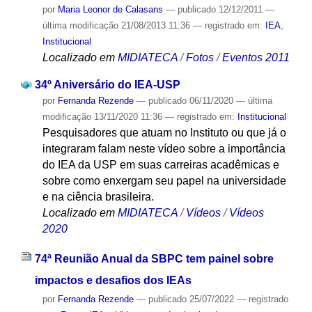
por
Maria Leonor de Calasans
—
publicado
12/12/2011
—
última modificação
21/08/2013 11:36
— registrado em:
IEA
,
Institucional
Localizado em
MIDIATECA
/
Fotos
/
Eventos 2011
34º Aniversário do IEA-USP
por
Fernanda Rezende
—
publicado
06/11/2020
—
última
modificação
13/11/2020 11:36
— registrado em:
Institucional
Pesquisadores que atuam no Instituto ou que já o
integraram falam neste vídeo sobre a importância
do IEA da USP em suas carreiras acadêmicas e
sobre como enxergam seu papel na universidade
e na ciência brasileira.
Localizado em
MIDIATECA
/
Vídeos
/
Vídeos
2020
74ª Reunião Anual da SBPC tem painel sobre
impactos e desafios dos IEAs
por
Fernanda Rezende
—
publicado
25/07/2022
— registrado