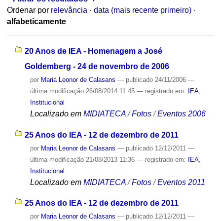
Ordenar por
relevância
·
data (mais recente primeiro)
·
alfabeticamente
20 Anos de IEA - Homenagem a José
Goldemberg - 24 de novembro de 2006
por
Maria Leonor de Calasans
—
publicado
24/11/2006
—
última modificação
26/08/2014 11:45
— registrado em:
IEA
,
Institucional
Localizado em
MIDIATECA
/
Fotos
/
Eventos 2006
25 Anos do IEA - 12 de dezembro de 2011
por
Maria Leonor de Calasans
—
publicado
12/12/2011
—
última modificação
21/08/2013 11:36
— registrado em:
IEA
,
Institucional
Localizado em
MIDIATECA
/
Fotos
/
Eventos 2011
25 Anos do IEA - 12 de dezembro de 2011
por
Maria Leonor de Calasans
—
publicado
12/12/2011
—