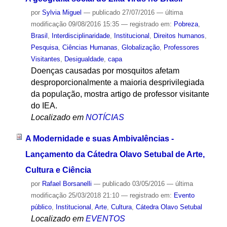
por
Sylvia Miguel
—
publicado
27/07/2016
—
última
modificação
09/08/2016 15:35
— registrado em:
Pobreza
,
Brasil
,
Interdisciplinaridade
,
Institucional
,
Direitos humanos
,
Pesquisa
,
Ciências Humanas
,
Globalização
,
Professores
Visitantes
,
Desigualdade
,
capa
Doenças causadas por mosquitos afetam
desproporcionalmente a maioria desprivilegiada
da população, mostra artigo de professor visitante
do IEA.
Localizado em
NOTÍCIAS
A Modernidade e suas Ambivalências -
Lançamento da Cátedra Olavo Setubal de Arte,
Cultura e Ciência
por
Rafael Borsanelli
—
publicado
03/05/2016
—
última
modificação
25/03/2018 21:10
— registrado em:
Evento
público
,
Institucional
,
Arte
,
Cultura
,
Cátedra Olavo Setubal
Localizado em
EVENTOS