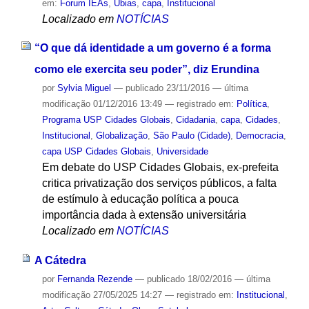
em:
Forum IEAs
,
Ubias
,
capa
,
Institucional
Localizado em
NOTÍCIAS
“O que dá identidade a um governo é a forma
como ele exercita seu poder”, diz Erundina
por
Sylvia Miguel
—
publicado
23/11/2016
—
última
modificação
01/12/2016 13:49
— registrado em:
Política
,
Programa USP Cidades Globais
,
Cidadania
,
capa
,
Cidades
,
Institucional
,
Globalização
,
São Paulo (Cidade)
,
Democracia
,
capa USP Cidades Globais
,
Universidade
Em debate do USP Cidades Globais, ex-prefeita
critica privatização dos serviços públicos, a falta
de estímulo à educação política a pouca
importância dada à extensão universitária
Localizado em
NOTÍCIAS
A Cátedra
por
Fernanda Rezende
—
publicado
18/02/2016
—
última
modificação
27/05/2025 14:27
— registrado em:
Institucional
,