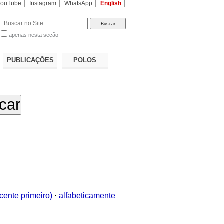
YouTube
Instagram
WhatsApp
English
apenas nesta seção
a…
PUBLICAÇÕES
POLOS
cente primeiro)
·
alfabeticamente