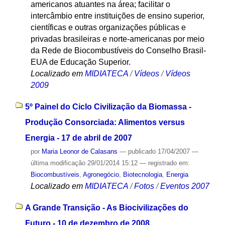
americanos atuantes na área; facilitar o
intercâmbio entre instituições de ensino superior,
científicas e outras organizações públicas e
privadas brasileiras e norte-americanas por meio
da Rede de Biocombustíveis do Conselho Brasil-
EUA de Educação Superior.
Localizado em
MIDIATECA
/
Vídeos
/
Vídeos
2009
5º Painel do Ciclo Civilização da Biomassa -
Produção Consorciada: Alimentos versus
Energia - 17 de abril de 2007
por
Maria Leonor de Calasans
—
publicado
17/04/2007
—
última modificação
29/01/2014 15:12
— registrado em:
Biocombustíveis
,
Agronegócio
,
Biotecnologia
,
Energia
Localizado em
MIDIATECA
/
Fotos
/
Eventos 2007
A Grande Transição - As Biocivilizações do
Futuro - 10 de dezembro de 2008