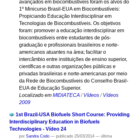
avançados em biocombustíveis foram os alvos do
1º Minicurso Brasil-EUA em Biocombustíveis:
Propiciando Educação Interdisciplinar em
Tecnologias de Biocombustíveis. Os objetivos
foram: promover a educação interdisciplinar em
biocombustíveis entre estudantes de pós-
graduação e profissionais brasileiros e norte-
americanos atuantes na área; facilitar o
intercâmbio entre instituições de ensino superior,
científicas e outras organizações públicas e
privadas brasileiras e norte-americanas por meio
da Rede de Biocombustíveis do Conselho Brasil-
EUA de Educação Superior.
Localizado em
MIDIATECA
/
Vídeos
/
Vídeos
2009
1st Brazil-USA Biofuels Short Course: Providing
Interdisciplinary Education in Biofuels
Technologies - Vídeo 24
por
Sandra Codo
—
publicado
25/03/2014
—
última