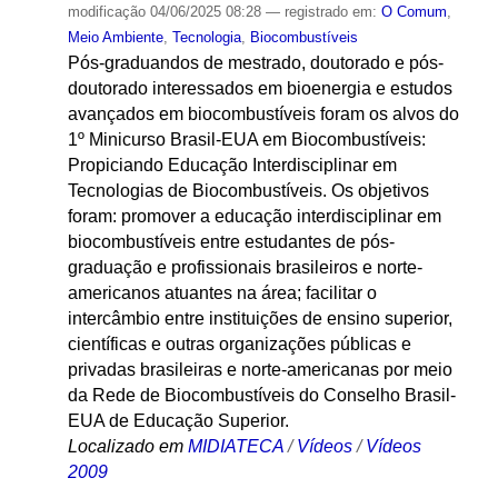
modificação
04/06/2025 08:28
— registrado em:
O Comum
,
Meio Ambiente
,
Tecnologia
,
Biocombustíveis
Pós-graduandos de mestrado, doutorado e pós-
doutorado interessados em bioenergia e estudos
avançados em biocombustíveis foram os alvos do
1º Minicurso Brasil-EUA em Biocombustíveis:
Propiciando Educação Interdisciplinar em
Tecnologias de Biocombustíveis. Os objetivos
foram: promover a educação interdisciplinar em
biocombustíveis entre estudantes de pós-
graduação e profissionais brasileiros e norte-
americanos atuantes na área; facilitar o
intercâmbio entre instituições de ensino superior,
científicas e outras organizações públicas e
privadas brasileiras e norte-americanas por meio
da Rede de Biocombustíveis do Conselho Brasil-
EUA de Educação Superior.
Localizado em
MIDIATECA
/
Vídeos
/
Vídeos
2009