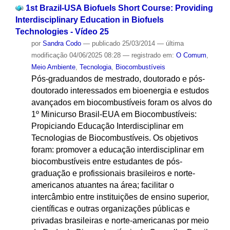
1st Brazil-USA Biofuels Short Course: Providing
Interdisciplinary Education in Biofuels
Technologies - Vídeo 25
por
Sandra Codo
—
publicado
25/03/2014
—
última
modificação
04/06/2025 08:28
— registrado em:
O Comum
,
Meio Ambiente
,
Tecnologia
,
Biocombustíveis
Pós-graduandos de mestrado, doutorado e pós-
doutorado interessados em bioenergia e estudos
avançados em biocombustíveis foram os alvos do
1º Minicurso Brasil-EUA em Biocombustíveis:
Propiciando Educação Interdisciplinar em
Tecnologias de Biocombustíveis. Os objetivos
foram: promover a educação interdisciplinar em
biocombustíveis entre estudantes de pós-
graduação e profissionais brasileiros e norte-
americanos atuantes na área; facilitar o
intercâmbio entre instituições de ensino superior,
científicas e outras organizações públicas e
privadas brasileiras e norte-americanas por meio