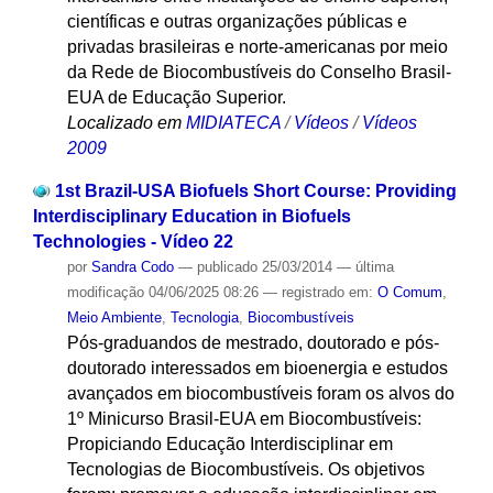
científicas e outras organizações públicas e
privadas brasileiras e norte-americanas por meio
da Rede de Biocombustíveis do Conselho Brasil-
EUA de Educação Superior.
Localizado em
MIDIATECA
/
Vídeos
/
Vídeos
2009
1st Brazil-USA Biofuels Short Course: Providing
Interdisciplinary Education in Biofuels
Technologies - Vídeo 22
por
Sandra Codo
—
publicado
25/03/2014
—
última
modificação
04/06/2025 08:26
— registrado em:
O Comum
,
Meio Ambiente
,
Tecnologia
,
Biocombustíveis
Pós-graduandos de mestrado, doutorado e pós-
doutorado interessados em bioenergia e estudos
avançados em biocombustíveis foram os alvos do
1º Minicurso Brasil-EUA em Biocombustíveis:
Propiciando Educação Interdisciplinar em
Tecnologias de Biocombustíveis. Os objetivos