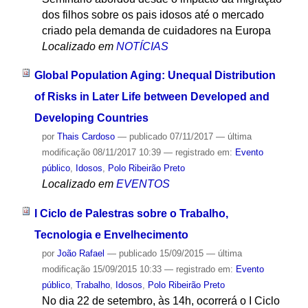
dos filhos sobre os pais idosos até o mercado
criado pela demanda de cuidadores na Europa
Localizado em
NOTÍCIAS
Global Population Aging: Unequal Distribution
of Risks in Later Life between Developed and
Developing Countries
por
Thais Cardoso
—
publicado
07/11/2017
—
última
modificação
08/11/2017 10:39
— registrado em:
Evento
público
,
Idosos
,
Polo Ribeirão Preto
Localizado em
EVENTOS
I Ciclo de Palestras sobre o Trabalho,
Tecnologia e Envelhecimento
por
João Rafael
—
publicado
15/09/2015
—
última
modificação
15/09/2015 10:33
— registrado em:
Evento
público
,
Trabalho
,
Idosos
,
Polo Ribeirão Preto
No dia 22 de setembro, às 14h, ocorrerá o I Ciclo