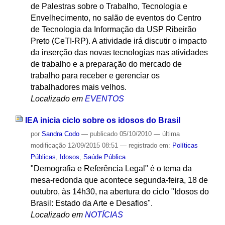
de Palestras sobre o Trabalho, Tecnologia e
Envelhecimento, no salão de eventos do Centro
de Tecnologia da Informação da USP Ribeirão
Preto (CeTI-RP). A atividade irá discutir o impacto
da inserção das novas tecnologias nas atividades
de trabalho e a preparação do mercado de
trabalho para receber e gerenciar os
trabalhadores mais velhos.
Localizado em
EVENTOS
IEA inicia ciclo sobre os idosos do Brasil
por
Sandra Codo
—
publicado
05/10/2010
—
última
modificação
12/09/2015 08:51
— registrado em:
Políticas
Públicas
,
Idosos
,
Saúde Pública
"Demografia e Referência Legal" é o tema da
mesa-redonda que acontece segunda-feira, 18 de
outubro, às 14h30, na abertura do ciclo "Idosos do
Brasil: Estado da Arte e Desafios".
Localizado em
NOTÍCIAS