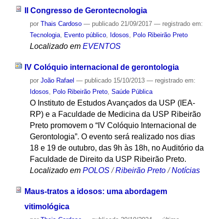
II Congresso de Gerontecnologia
por
Thais Cardoso
—
publicado
21/09/2017
— registrado em:
Tecnologia
,
Evento público
,
Idosos
,
Polo Ribeirão Preto
Localizado em
EVENTOS
IV Colóquio internacional de gerontologia
por
João Rafael
—
publicado
15/10/2013
— registrado em:
Idosos
,
Polo Ribeirão Preto
,
Saúde Pública
O Instituto de Estudos Avançados da USP (IEA-
RP) e a Faculdade de Medicina da USP Ribeirão
Preto promovem o “IV Colóquio Internacional de
Gerontologia”. O evento será realizado nos dias
18 e 19 de outubro, das 9h às 18h, no Auditório da
Faculdade de Direito da USP Ribeirão Preto.
Localizado em
POLOS
/
Ribeirão Preto
/
Notícias
Maus-tratos a idosos: uma abordagem
vitimológica