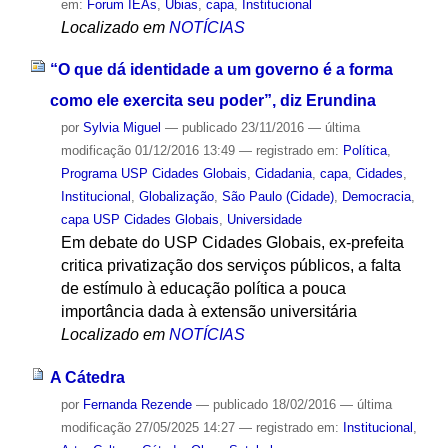
em:
Forum IEAs
,
Ubias
,
capa
,
Institucional
Localizado em
NOTÍCIAS
“O que dá identidade a um governo é a forma
como ele exercita seu poder”, diz Erundina
por
Sylvia Miguel
—
publicado
23/11/2016
—
última
modificação
01/12/2016 13:49
— registrado em:
Política
,
Programa USP Cidades Globais
,
Cidadania
,
capa
,
Cidades
,
Institucional
,
Globalização
,
São Paulo (Cidade)
,
Democracia
,
capa USP Cidades Globais
,
Universidade
Em debate do USP Cidades Globais, ex-prefeita
critica privatização dos serviços públicos, a falta
de estímulo à educação política a pouca
importância dada à extensão universitária
Localizado em
NOTÍCIAS
A Cátedra
por
Fernanda Rezende
—
publicado
18/02/2016
—
última
modificação
27/05/2025 14:27
— registrado em:
Institucional
,