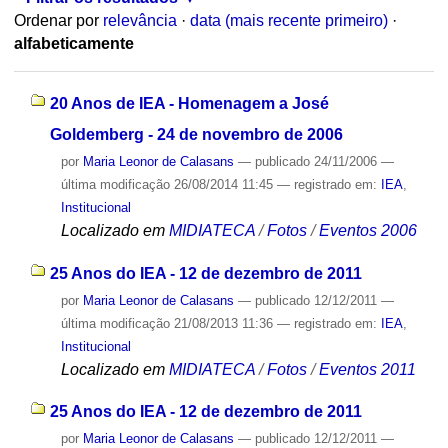
Ordenar por
relevância
·
data (mais recente primeiro)
·
alfabeticamente
20 Anos de IEA - Homenagem a José
Goldemberg - 24 de novembro de 2006
por
Maria Leonor de Calasans
—
publicado
24/11/2006
—
última modificação
26/08/2014 11:45
— registrado em:
IEA
,
Institucional
Localizado em
MIDIATECA
/
Fotos
/
Eventos 2006
25 Anos do IEA - 12 de dezembro de 2011
por
Maria Leonor de Calasans
—
publicado
12/12/2011
—
última modificação
21/08/2013 11:36
— registrado em:
IEA
,
Institucional
Localizado em
MIDIATECA
/
Fotos
/
Eventos 2011
25 Anos do IEA - 12 de dezembro de 2011
por
Maria Leonor de Calasans
—
publicado
12/12/2011
—