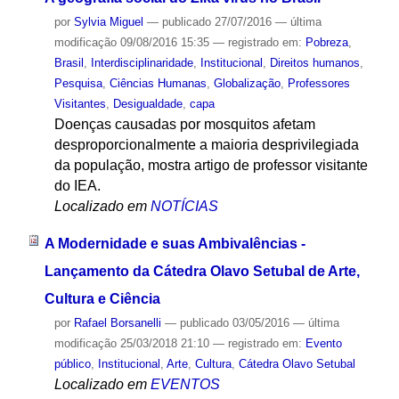
por
Sylvia Miguel
—
publicado
27/07/2016
—
última
modificação
09/08/2016 15:35
— registrado em:
Pobreza
,
Brasil
,
Interdisciplinaridade
,
Institucional
,
Direitos humanos
,
Pesquisa
,
Ciências Humanas
,
Globalização
,
Professores
Visitantes
,
Desigualdade
,
capa
Doenças causadas por mosquitos afetam
desproporcionalmente a maioria desprivilegiada
da população, mostra artigo de professor visitante
do IEA.
Localizado em
NOTÍCIAS
A Modernidade e suas Ambivalências -
Lançamento da Cátedra Olavo Setubal de Arte,
Cultura e Ciência
por
Rafael Borsanelli
—
publicado
03/05/2016
—
última
modificação
25/03/2018 21:10
— registrado em:
Evento
público
,
Institucional
,
Arte
,
Cultura
,
Cátedra Olavo Setubal
Localizado em
EVENTOS