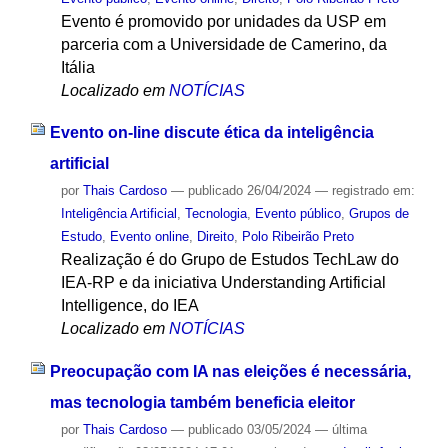
Evento é promovido por unidades da USP em
parceria com a Universidade de Camerino, da
Itália
Localizado em
NOTÍCIAS
Evento on-line discute ética da inteligência
artificial
por
Thais Cardoso
—
publicado
26/04/2024
— registrado em:
Inteligência Artificial
,
Tecnologia
,
Evento público
,
Grupos de
Estudo
,
Evento online
,
Direito
,
Polo Ribeirão Preto
Realização é do Grupo de Estudos TechLaw do
IEA-RP e da iniciativa Understanding Artificial
Intelligence, do IEA
Localizado em
NOTÍCIAS
Preocupação com IA nas eleições é necessária,
mas tecnologia também beneficia eleitor
por
Thais Cardoso
—
publicado
03/05/2024
—
última