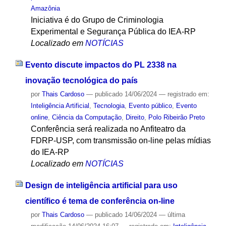
Amazônia
Iniciativa é do Grupo de Criminologia
Experimental e Segurança Pública do IEA-RP
Localizado em
NOTÍCIAS
Evento discute impactos do PL 2338 na
inovação tecnológica do país
por
Thais Cardoso
—
publicado
14/06/2024
— registrado em:
Inteligência Artificial
,
Tecnologia
,
Evento público
,
Evento
online
,
Ciência da Computação
,
Direito
,
Polo Ribeirão Preto
Conferência será realizada no Anfiteatro da
FDRP-USP, com transmissão on-line pelas mídias
do IEA-RP
Localizado em
NOTÍCIAS
Design de inteligência artificial para uso
científico é tema de conferência on-line
por
Thais Cardoso
—
publicado
14/06/2024
—
última