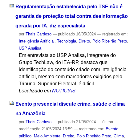
Regulamentação estabelecida pelo TSE não é
garantia de proteção total contra desinformação
gerada por IA, diz especialista
por
Thais Cardoso
—
publicado
16/05/2024
— registrado em:
Inteligência Artificial
,
Tecnologia
,
Direito
,
Polo Ribeirão Preto
,
USP Analisa
Em entrevista ao USP Analisa, integrante do
Grupo TechLaw, do IEA-RP, destaca que
identificação do conteúdo criado com inteligência
artificial, mesmo com marcadores exigidos pelo
Tribunal Superior Eleitoral, é difícil
Localizado em
NOTÍCIAS
Evento presencial discute crime, saúde e clima
na Amazônia
por
Thais Cardoso
—
publicado
21/05/2024
—
última
modificação
21/05/2024 13:59
— registrado em:
Evento
público
,
Meio Ambiente
,
Direito
,
Polo Ribeirão Preto
,
Clima
,