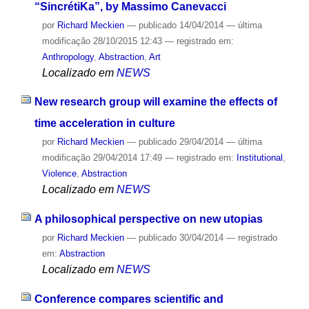
“SincrétiKa”, by Massimo Canevacci
por
Richard Meckien
—
publicado
14/04/2014
—
última
modificação
28/10/2015 12:43
— registrado em:
Anthropology
,
Abstraction
,
Art
Localizado em
NEWS
New research group will examine the effects of
time acceleration in culture
por
Richard Meckien
—
publicado
29/04/2014
—
última
modificação
29/04/2014 17:49
— registrado em:
Institutional
,
Violence
,
Abstraction
Localizado em
NEWS
A philosophical perspective on new utopias
por
Richard Meckien
—
publicado
30/04/2014
— registrado
em:
Abstraction
Localizado em
NEWS
Conference compares scientific and