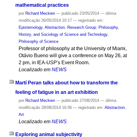
mathematical practices
por
Richard Meckien
—
publicado
23/05/2014
—
última
modificação
26/05/2014 10:17
— registrado em:
Epistemology
,
Abstraction
,
Research Group: Philosophy,
History, and Sociology of Science and Technology
,
Philosophy of Science
Professor of philosophy at the University of Miami,
Otávio Bueno will give a conference on May 26, at
2 pm, in IEA-USP's Event Room.
Localizado em
NEWS
Martí Peran talks about how to transform the
feeling of fatigue in an art exhibition
por
Richard Meckien
—
publicado
27/08/2014
—
última
modificação
28/08/2014 16:06
— registrado em:
Abstraction
,
Art
Localizado em
NEWS
Exploring animal subjectivity