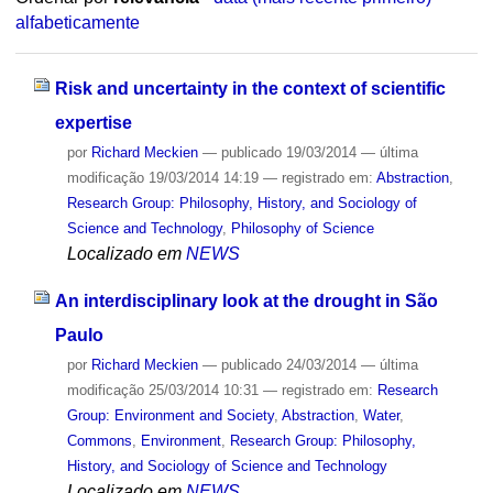
alfabeticamente
Risk and uncertainty in the context of scientific
expertise
por
Richard Meckien
—
publicado
19/03/2014
—
última
modificação
19/03/2014 14:19
— registrado em:
Abstraction
,
Research Group: Philosophy, History, and Sociology of
Science and Technology
,
Philosophy of Science
Localizado em
NEWS
An interdisciplinary look at the drought in São
Paulo
por
Richard Meckien
—
publicado
24/03/2014
—
última
modificação
25/03/2014 10:31
— registrado em:
Research
Group: Environment and Society
,
Abstraction
,
Water
,
Commons
,
Environment
,
Research Group: Philosophy,
History, and Sociology of Science and Technology
Localizado em
NEWS