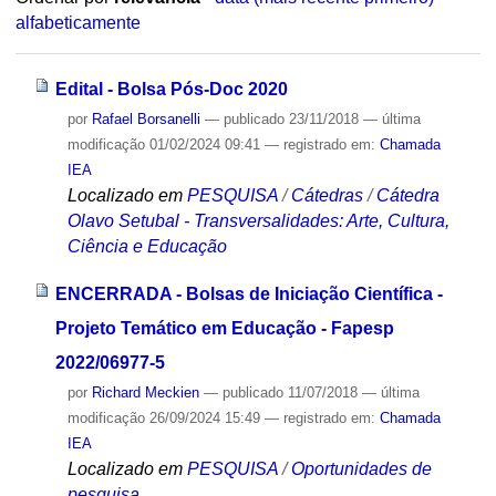
alfabeticamente
Edital - Bolsa Pós-Doc 2020
por
Rafael Borsanelli
—
publicado
23/11/2018
—
última
modificação
01/02/2024 09:41
— registrado em:
Chamada
IEA
Localizado em
PESQUISA
/
Cátedras
/
Cátedra
Olavo Setubal - Transversalidades: Arte, Cultura,
Ciência e Educação
ENCERRADA - Bolsas de Iniciação Científica -
Projeto Temático em Educação - Fapesp
2022/06977-5
por
Richard Meckien
—
publicado
11/07/2018
—
última
modificação
26/09/2024 15:49
— registrado em:
Chamada
IEA
Localizado em
PESQUISA
/
Oportunidades de
pesquisa