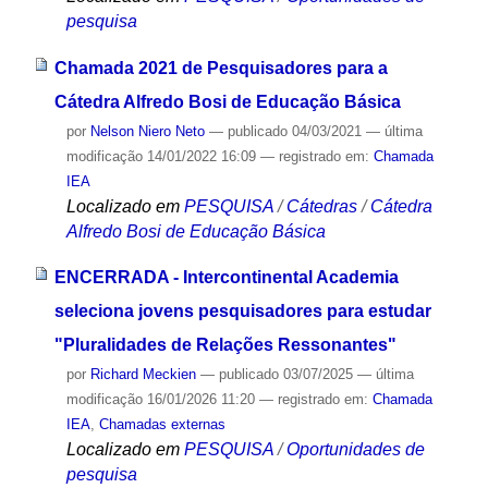
pesquisa
Chamada 2021 de Pesquisadores para a
Cátedra Alfredo Bosi de Educação Básica
por
Nelson Niero Neto
—
publicado
04/03/2021
—
última
modificação
14/01/2022 16:09
— registrado em:
Chamada
IEA
Localizado em
PESQUISA
/
Cátedras
/
Cátedra
Alfredo Bosi de Educação Básica
ENCERRADA - Intercontinental Academia
seleciona jovens pesquisadores para estudar
"Pluralidades de Relações Ressonantes"
por
Richard Meckien
—
publicado
03/07/2025
—
última
modificação
16/01/2026 11:20
— registrado em:
Chamada
IEA
,
Chamadas externas
Localizado em
PESQUISA
/
Oportunidades de
pesquisa