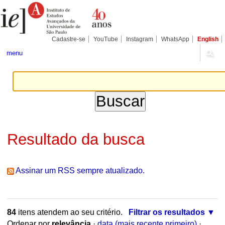
Ir
Ferramentas
Seções
para
Pessoais
o
conteúdo.
|
Cadastre-se
YouTube
Instagram
WhatsApp
English
Ir
para
menu
a
navegação
Resultado da busca
Assinar um RSS sempre atualizado.
84
itens atendem ao seu critério.
Filtrar os resultados
Ordenar por
relevância
·
data (mais recente primeiro)
·