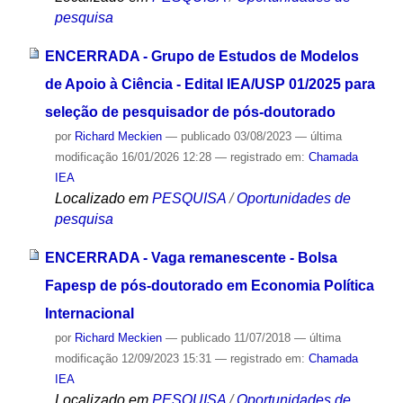
pesquisa
ENCERRADA - Grupo de Estudos de Modelos
de Apoio à Ciência - Edital IEA/USP 01/2025 para
seleção de pesquisador de pós-doutorado
por
Richard Meckien
—
publicado
03/08/2023
—
última
modificação
16/01/2026 12:28
— registrado em:
Chamada
IEA
Localizado em
PESQUISA
/
Oportunidades de
pesquisa
ENCERRADA - Vaga remanescente - Bolsa
Fapesp de pós-doutorado em Economia Política
Internacional
por
Richard Meckien
—
publicado
11/07/2018
—
última
modificação
12/09/2023 15:31
— registrado em:
Chamada
IEA
Localizado em
PESQUISA
/
Oportunidades de