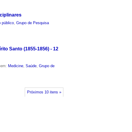
ciplinares
 público
,
Grupo de Pesquisa
ito Santo (1855-1856) - 12
o em:
Medicine
,
Saúde
,
Grupo de
Próximos 10 itens »