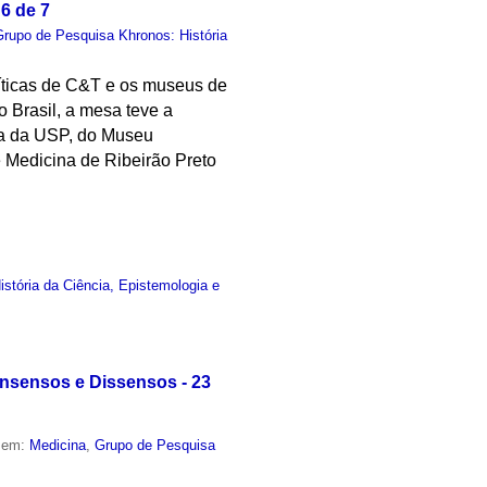
6 de 7
Grupo de Pesquisa Khronos: História
líticas de C&T e os museus de
 Brasil, a mesa teve a
ia da USP, do Museu
e Medicina de Ribeirão Preto
stória da Ciência, Epistemologia e
onsensos e Dissensos - 23
o em:
Medicina
,
Grupo de Pesquisa