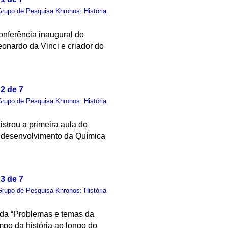
Grupo de Pesquisa Khronos: História
nferência inaugural do
eonardo da Vinci e criador do
2 de 7
Grupo de Pesquisa Khronos: História
istrou a primeira aula do
o desenvolvimento da Química
3 de 7
Grupo de Pesquisa Khronos: História
nda “Problemas e temas da
mpo da história ao longo do