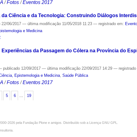
CA
/
Fotos
/
Eventos 2017
da Ciência e da Tecnologia: Construindo Diálogos Interdis
o
22/06/2017
—
última modificação
11/05/2018 11:23
— registrado em:
Evento
Epistemologia e Medicina
S
 Experiências da Passagem do Cólera na Província do Espír
—
publicado
12/09/2017
—
última modificação
22/09/2017 14:29
— registrad
Ciência, Epistemologia e Medicina
,
Saúde Pública
CA
/
Fotos
/
Eventos 2017
5
6
…
19
000-2026 pela
Fundação Plone
e amigos. Distribuído sob a
Licença GNU GPL
.
nsultoria
.