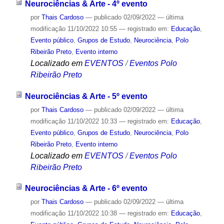
Neurociências & Arte - 4º evento
por
Thais Cardoso
—
publicado
02/09/2022
—
última
modificação
11/10/2022 10:55
— registrado em:
Educação
,
Evento público
,
Grupos de Estudo
,
Neurociência
,
Polo
Ribeirão Preto
,
Evento interno
Localizado em
EVENTOS
/
Eventos Polo
Ribeirão Preto
Neurociências & Arte - 5º evento
por
Thais Cardoso
—
publicado
02/09/2022
—
última
modificação
11/10/2022 10:33
— registrado em:
Educação
,
Evento público
,
Grupos de Estudo
,
Neurociência
,
Polo
Ribeirão Preto
,
Evento interno
Localizado em
EVENTOS
/
Eventos Polo
Ribeirão Preto
Neurociências & Arte - 6º evento
por
Thais Cardoso
—
publicado
02/09/2022
—
última
modificação
11/10/2022 10:38
— registrado em:
Educação
,