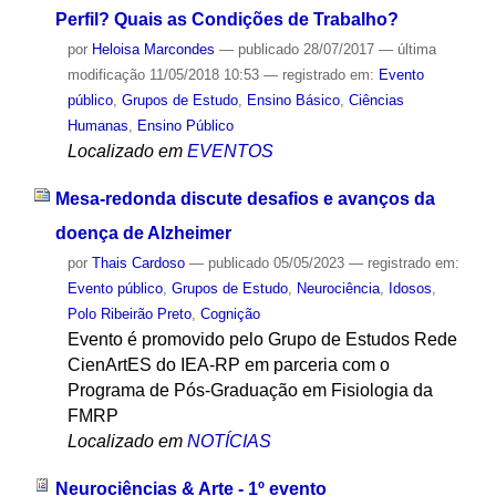
Perfil? Quais as Condições de Trabalho?
por
Heloisa Marcondes
—
publicado
28/07/2017
—
última
modificação
11/05/2018 10:53
— registrado em:
Evento
público
,
Grupos de Estudo
,
Ensino Básico
,
Ciências
Humanas
,
Ensino Público
Localizado em
EVENTOS
Mesa-redonda discute desafios e avanços da
doença de Alzheimer
por
Thais Cardoso
—
publicado
05/05/2023
— registrado em:
Evento público
,
Grupos de Estudo
,
Neurociência
,
Idosos
,
Polo Ribeirão Preto
,
Cognição
Evento é promovido pelo Grupo de Estudos Rede
CienArtES do IEA-RP em parceria com o
Programa de Pós-Graduação em Fisiologia da
FMRP
Localizado em
NOTÍCIAS
Neurociências & Arte - 1º evento