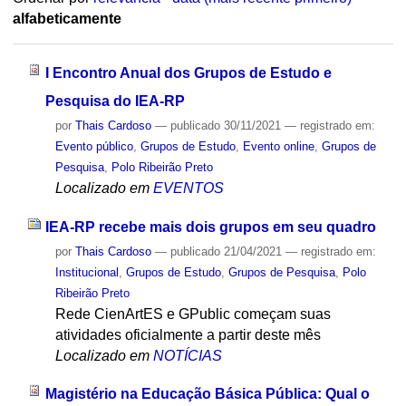
alfabeticamente
I Encontro Anual dos Grupos de Estudo e
Pesquisa do IEA-RP
por
Thais Cardoso
—
publicado
30/11/2021
— registrado em:
Evento público
,
Grupos de Estudo
,
Evento online
,
Grupos de
Pesquisa
,
Polo Ribeirão Preto
Localizado em
EVENTOS
IEA-RP recebe mais dois grupos em seu quadro
por
Thais Cardoso
—
publicado
21/04/2021
— registrado em:
Institucional
,
Grupos de Estudo
,
Grupos de Pesquisa
,
Polo
Ribeirão Preto
Rede CienArtES e GPublic começam suas
atividades oficialmente a partir deste mês
Localizado em
NOTÍCIAS
Magistério na Educação Básica Pública: Qual o