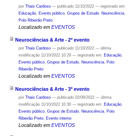
por
Thais Cardoso
—
publicado
11/10/2022
— registrado em:
Educação
,
Evento público
,
Grupos de Estudo
,
Neurociência
,
Polo Ribeirão Preto
Localizado em
EVENTOS
Neurociências & Arte - 2º evento
por
Thais Cardoso
—
publicado
11/10/2022
—
última
modificação
11/10/2022 10:29
— registrado em:
Educação
,
Evento público
,
Grupos de Estudo
,
Neurociência
,
Polo
Ribeirão Preto
Localizado em
EVENTOS
Neurociências & Arte - 3º evento
por
Thais Cardoso
—
publicado
02/09/2022
—
última
modificação
11/10/2022 10:30
— registrado em:
Educação
,
Evento público
,
Grupos de Estudo
,
Neurociência
,
Polo
Ribeirão Preto
,
Evento interno
Localizado em
EVENTOS