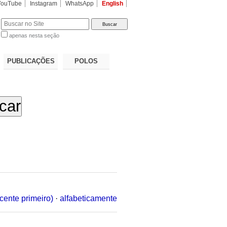
YouTube
Instagram
WhatsApp
English
apenas nesta seção
a…
PUBLICAÇÕES
POLOS
cente primeiro)
·
alfabeticamente