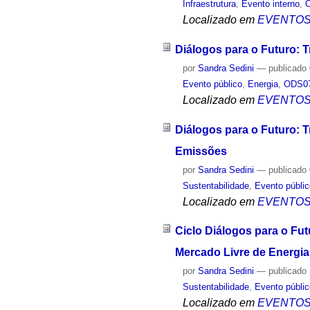
Infraestrutura
,
Evento interno
,
Localizado em
EVENTO
Diálogos para o Futuro: T
por
Sandra Sedini
—
publicado
Evento público
,
Energia
,
ODS07
Localizado em
EVENTO
Diálogos para o Futuro: 
Emissões
por
Sandra Sedini
—
publicado
Sustentabilidade
,
Evento públi
Localizado em
EVENTO
Ciclo Diálogos para o Fu
Mercado Livre de Energia
por
Sandra Sedini
—
publicado
Sustentabilidade
,
Evento públi
Localizado em
EVENTO