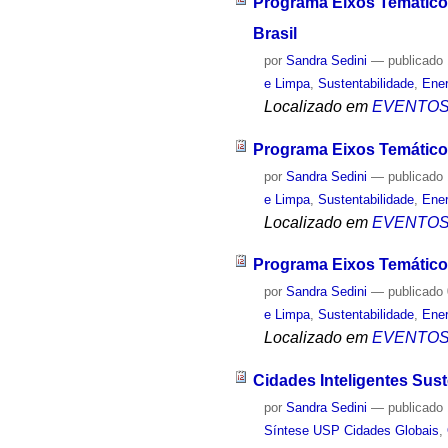
Programa Eixos Temáticos
Brasil
por
Sandra Sedini
—
publicado
e Limpa
,
Sustentabilidade
,
Ener
Localizado em
EVENTO
Programa Eixos Temáticos
por
Sandra Sedini
—
publicado
e Limpa
,
Sustentabilidade
,
Ener
Localizado em
EVENTO
Programa Eixos Temático
por
Sandra Sedini
—
publicado
e Limpa
,
Sustentabilidade
,
Ener
Localizado em
EVENTO
Cidades Inteligentes Sust
por
Sandra Sedini
—
publicado
Síntese USP Cidades Globais
,