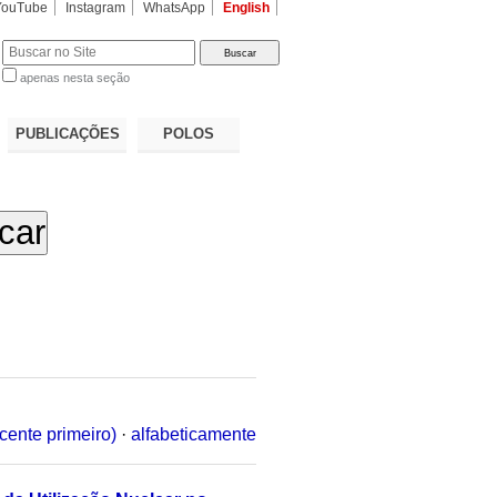
YouTube
Instagram
WhatsApp
English
apenas nesta seção
a…
PUBLICAÇÕES
POLOS
cente primeiro)
·
alfabeticamente