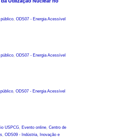
da Utilização Nuclear no
 público
,
ODS07 - Energia Acessível
 público
,
ODS07 - Energia Acessível
público
,
ODS07 - Energia Acessível
sio USPCG
,
Evento online
,
Centro de
is
,
ODS09 - Indústria, Inovação e