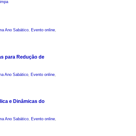
Limpa
ma Ano Sabático
,
Evento online
,
ias para Redução de
ma Ano Sabático
,
Evento online
,
lica e Dinâmicas do
ma Ano Sabático
,
Evento online
,