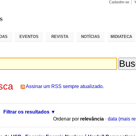
Cadastre-se
Busca
Busca
Avançad
OAS
EVENTOS
REVISTA
NOTÍCIAS
MIDIATECA
sca
Assinar um RSS sempre atualizado.
Filtrar os resultados
Ordenar por
relevância
·
data (mais re