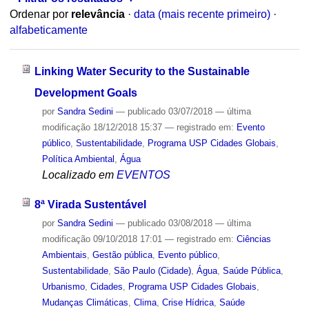
Ordenar por
relevância
·
data (mais recente primeiro)
·
alfabeticamente
Linking Water Security to the Sustainable
Development Goals
por
Sandra Sedini
—
publicado
03/07/2018
—
última
modificação
18/12/2018 15:37
— registrado em:
Evento
público
,
Sustentabilidade
,
Programa USP Cidades Globais
,
Política Ambiental
,
Água
Localizado em
EVENTOS
8ª Virada Sustentável
por
Sandra Sedini
—
publicado
03/08/2018
—
última
modificação
09/10/2018 17:01
— registrado em:
Ciências
Ambientais
,
Gestão pública
,
Evento público
,
Sustentabilidade
,
São Paulo (Cidade)
,
Água
,
Saúde Pública
,
Urbanismo
,
Cidades
,
Programa USP Cidades Globais
,
Mudanças Climáticas
,
Clima
,
Crise Hídrica
,
Saúde