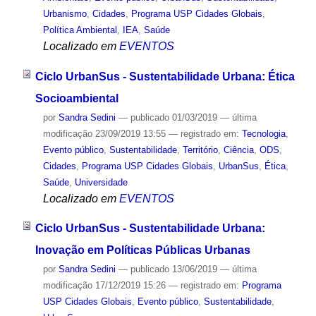
Urbanismo
,
Cidades
,
Programa USP Cidades Globais
,
Política Ambiental
,
IEA
,
Saúde
Localizado em
EVENTOS
Ciclo UrbanSus - Sustentabilidade Urbana: Ética
Socioambiental
por
Sandra Sedini
—
publicado
01/03/2019
—
última
modificação
23/09/2019 13:55
— registrado em:
Tecnologia
,
Evento público
,
Sustentabilidade
,
Território
,
Ciência
,
ODS
,
Cidades
,
Programa USP Cidades Globais
,
UrbanSus
,
Ética
,
Saúde
,
Universidade
Localizado em
EVENTOS
Ciclo UrbanSus - Sustentabilidade Urbana:
Inovação em Políticas Públicas Urbanas
por
Sandra Sedini
—
publicado
13/06/2019
—
última
modificação
17/12/2019 15:26
— registrado em:
Programa
USP Cidades Globais
,
Evento público
,
Sustentabilidade
,