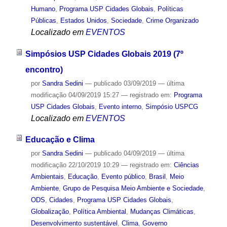
Humano
,
Programa USP Cidades Globais
,
Políticas
Públicas
,
Estados Unidos
,
Sociedade
,
Crime Organizado
Localizado em
EVENTOS
Simpósios USP Cidades Globais 2019 (7º
encontro)
por
Sandra Sedini
—
publicado
03/09/2019
—
última
modificação
04/09/2019 15:27
— registrado em:
Programa
USP Cidades Globais
,
Evento interno
,
Simpósio USPCG
Localizado em
EVENTOS
Educação e Clima
por
Sandra Sedini
—
publicado
04/09/2019
—
última
modificação
22/10/2019 10:29
— registrado em:
Ciências
Ambientais
,
Educação
,
Evento público
,
Brasil
,
Meio
Ambiente
,
Grupo de Pesquisa Meio Ambiente e Sociedade
,
ODS
,
Cidades
,
Programa USP Cidades Globais
,
Globalização
,
Política Ambiental
,
Mudanças Climáticas
,
Desenvolvimento sustentável
,
Clima
,
Governo