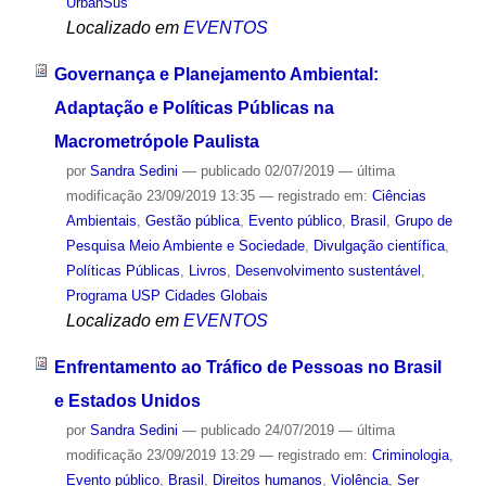
UrbanSus
Localizado em
EVENTOS
Governança e Planejamento Ambiental:
Adaptação e Políticas Públicas na
Macrometrópole Paulista
por
Sandra Sedini
—
publicado
02/07/2019
—
última
modificação
23/09/2019 13:35
— registrado em:
Ciências
Ambientais
,
Gestão pública
,
Evento público
,
Brasil
,
Grupo de
Pesquisa Meio Ambiente e Sociedade
,
Divulgação científica
,
Políticas Públicas
,
Livros
,
Desenvolvimento sustentável
,
Programa USP Cidades Globais
Localizado em
EVENTOS
Enfrentamento ao Tráfico de Pessoas no Brasil
e Estados Unidos
por
Sandra Sedini
—
publicado
24/07/2019
—
última
modificação
23/09/2019 13:29
— registrado em:
Criminologia
,
Evento público
,
Brasil
,
Direitos humanos
,
Violência
,
Ser