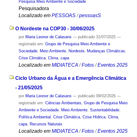
Pesquisa Meio Ambiente e Sociedade
Pesquisadora
Localizado em
PESSOAS
/
pessoasS
O Nordeste na COP30 - 30/06/2025
por
Maria Leonor de Calasans
—
publicado
31/07/2025
—
registrado em:
Grupo de Pesquisa Meio Ambiente e
Sociedade
,
Meio Ambiente
,
Nordeste
,
Mudanças Climáticas
,
Crise Climática
,
Clima
,
capa
Localizado em
MIDIATECA
/
Fotos
/
Eventos 2025
Ciclo Urbano da Água e a Emergência Climática
- 21/05/2025
por
Maria Leonor de Calasans
—
publicado
09/02/2026
—
registrado em:
Ciências Ambientais
,
Grupo de Pesquisa Meio
Ambiente e Sociedade
,
Meio Ambiente
,
Sustentabilidade
,
Política Ambiental
,
Crise Climática
,
Crise Hídrica
,
Clima
,
capa
,
Recursos Naturais
Localizado em
MIDIATECA
/
Fotos
/
Eventos 2025