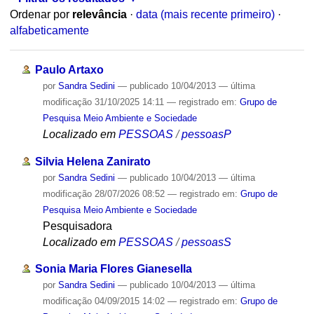
Ordenar por
relevância
·
data (mais recente primeiro)
·
alfabeticamente
Paulo Artaxo
por
Sandra Sedini
—
publicado
10/04/2013
—
última
modificação
31/10/2025 14:11
— registrado em:
Grupo de
Pesquisa Meio Ambiente e Sociedade
Localizado em
PESSOAS
/
pessoasP
Silvia Helena Zanirato
por
Sandra Sedini
—
publicado
10/04/2013
—
última
modificação
28/07/2026 08:52
— registrado em:
Grupo de
Pesquisa Meio Ambiente e Sociedade
Pesquisadora
Localizado em
PESSOAS
/
pessoasS
Sonia Maria Flores Gianesella
por
Sandra Sedini
—
publicado
10/04/2013
—
última
modificação
04/09/2015 14:02
— registrado em:
Grupo de