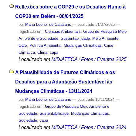
Reflexões sobre a COP29 e os Desafios Rumo à
COP30 em Belém - 08/04/2025
por
Maria Leonor de Calasans
—
publicado
31/07/2025
—
registrado em:
Ciências Ambientais
,
Grupo de Pesquisa Meio
Ambiente e Sociedade
,
Sustentabilidade
,
Meio Ambiente
,
ODS
,
Política Ambiental
,
Mudanças Climáticas
,
Crise
Climática
,
Clima
,
capa
Localizado em
MIDIATECA
/
Fotos
/
Eventos 2025
A Plausibilidade de Futuros Climáticos e os
Desafios para a Adaptação Sustentável às
Mudanças Climáticas - 13/11/2024
por
Maria Leonor de Calasans
—
publicado
18/11/2024
—
registrado em:
Grupo de Pesquisa Meio Ambiente e
Sociedade
,
Sustentabilidade
,
Mudanças Climáticas
,
Sociedade
,
capa
Localizado em
MIDIATECA
/
Fotos
/
Eventos 2024