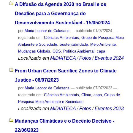
A Difusão da Agenda 2030 no Brasil e os
Desafios para a Governança do
Desenvolvimento Sustentável - 15/05/2024
por
Maria Leonor de Calasans
—
publicado
01/07/2024
—
registrado em:
Ciências Ambientais
,
Grupo de Pesquisa Meio
Ambiente e Sociedade
,
Sustentabilidade
,
Meio Ambiente
,
Mudanças Globais
,
ODS
,
Política Ambiental
,
capa
Localizado em
MIDIATECA
/
Fotos
/
Eventos 2024
From Urban Green Sacrifice Zones to Climate
Justice - 06/07/2023
por
Maria Leonor de Calasans
—
publicado
07/07/2023
—
registrado em:
Ciências Ambientais
,
Clima
,
capa
,
Grupo de
Pesquisa Meio Ambiente e Sociedade
Localizado em
MIDIATECA
/
Fotos
/
Eventos 2023
Mudanças Climáticas e o Decênio Decisivo -
22/06/2023