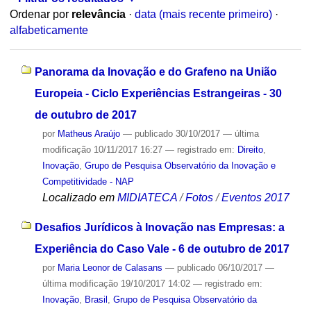
Ordenar por
relevância
·
data (mais recente primeiro)
·
alfabeticamente
Panorama da Inovação e do Grafeno na União
Europeia - Ciclo Experiências Estrangeiras - 30
de outubro de 2017
por
Matheus Araújo
—
publicado
30/10/2017
—
última
modificação
10/11/2017 16:27
— registrado em:
Direito
,
Inovação
,
Grupo de Pesquisa Observatório da Inovação e
Competitividade - NAP
Localizado em
MIDIATECA
/
Fotos
/
Eventos 2017
Desafios Jurídicos à Inovação nas Empresas: a
Experiência do Caso Vale - 6 de outubro de 2017
por
Maria Leonor de Calasans
—
publicado
06/10/2017
—
última modificação
19/10/2017 14:02
— registrado em:
Inovação
,
Brasil
,
Grupo de Pesquisa Observatório da