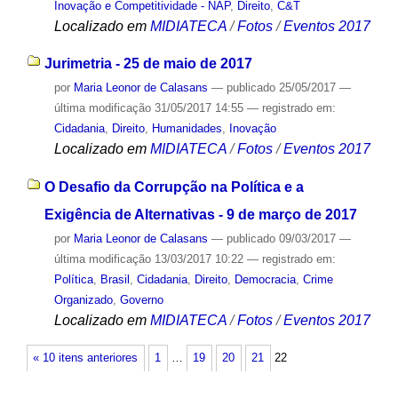
Inovação e Competitividade - NAP
,
Direito
,
C&T
Localizado em
MIDIATECA
/
Fotos
/
Eventos 2017
Jurimetria - 25 de maio de 2017
por
Maria Leonor de Calasans
—
publicado
25/05/2017
—
última modificação
31/05/2017 14:55
— registrado em:
Cidadania
,
Direito
,
Humanidades
,
Inovação
Localizado em
MIDIATECA
/
Fotos
/
Eventos 2017
O Desafio da Corrupção na Política e a
Exigência de Alternativas - 9 de março de 2017
por
Maria Leonor de Calasans
—
publicado
09/03/2017
—
última modificação
13/03/2017 10:22
— registrado em:
Política
,
Brasil
,
Cidadania
,
Direito
,
Democracia
,
Crime
Organizado
,
Governo
Localizado em
MIDIATECA
/
Fotos
/
Eventos 2017
« 10 itens anteriores
1
…
19
20
21
22