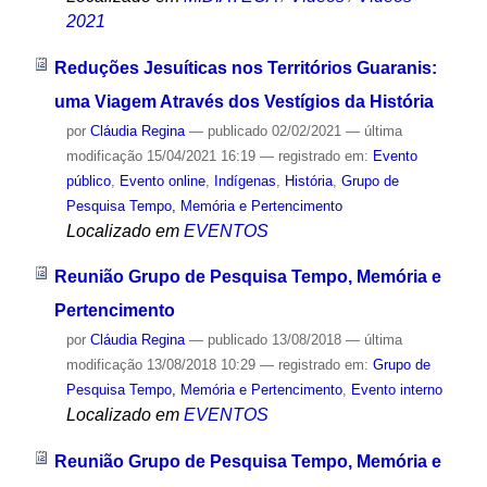
2021
Reduções Jesuíticas nos Territórios Guaranis:
uma Viagem Através dos Vestígios da História
por
Cláudia Regina
—
publicado
02/02/2021
—
última
modificação
15/04/2021 16:19
— registrado em:
Evento
público
,
Evento online
,
Indígenas
,
História
,
Grupo de
Pesquisa Tempo, Memória e Pertencimento
Localizado em
EVENTOS
Reunião Grupo de Pesquisa Tempo, Memória e
Pertencimento
por
Cláudia Regina
—
publicado
13/08/2018
—
última
modificação
13/08/2018 10:29
— registrado em:
Grupo de
Pesquisa Tempo, Memória e Pertencimento
,
Evento interno
Localizado em
EVENTOS
Reunião Grupo de Pesquisa Tempo, Memória e