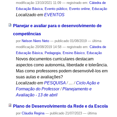
modificação
13/10/2021 11:09
— registrado em:
Cátedra de
Educação Básica
,
Evento público
,
Evento online
,
Educação
Localizado em
EVENTOS
Planejar e avaliar para o desenvolvimento de
competências
por
Nelson Niero Neto
—
publicado
01/08/2019
—
última
modificação
20/08/2019 14:58
— registrado em:
Cátedra de
Educação Básica
,
Pedagogia
,
Ensino Básico
,
Educação
Novos documentos curriculares destacam
aspectos como autonomia, liberdade e tolerância.
Mas como professores podem desenvolvê-los em
suas aulas e avaliações?
Localizado em
PESQUISA
/
…
/
Ciclo Ação e
Formação do Professor
/
Planejamento e
Avaliação - 13 de abril
Plano de Desenvolvimento da Rede e da Escola
por
Cláudia Regina
—
publicado
21/07/2023
—
última