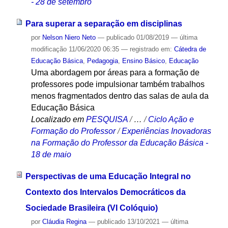
- 28 de setembro
Para superar a separação em disciplinas
por
Nelson Niero Neto
—
publicado
01/08/2019
—
última
modificação
11/06/2020 06:35
— registrado em:
Cátedra de
Educação Básica
,
Pedagogia
,
Ensino Básico
,
Educação
Uma abordagem por áreas para a formação de
professores pode impulsionar também trabalhos
menos fragmentados dentro das salas de aula da
Educação Básica
Localizado em
PESQUISA
/
…
/
Ciclo Ação e
Formação do Professor
/
Experiências Inovadoras
na Formação do Professor da Educação Básica -
18 de maio
Perspectivas de uma Educação Integral no
Contexto dos Intervalos Democráticos da
Sociedade Brasileira (VI Colóquio)
por
Cláudia Regina
—
publicado
13/10/2021
—
última