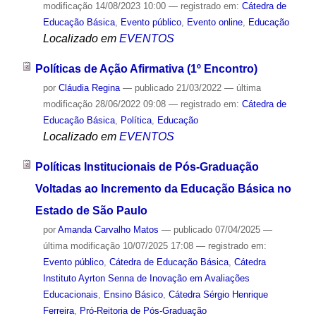
modificação
14/08/2023 10:00
— registrado em:
Cátedra de
Educação Básica
,
Evento público
,
Evento online
,
Educação
Localizado em
EVENTOS
Políticas de Ação Afirmativa (1º Encontro)
por
Cláudia Regina
—
publicado
21/03/2022
—
última
modificação
28/06/2022 09:08
— registrado em:
Cátedra de
Educação Básica
,
Política
,
Educação
Localizado em
EVENTOS
Políticas Institucionais de Pós-Graduação
Voltadas ao Incremento da Educação Básica no
Estado de São Paulo
por
Amanda Carvalho Matos
—
publicado
07/04/2025
—
última modificação
10/07/2025 17:08
— registrado em:
Evento público
,
Cátedra de Educação Básica
,
Cátedra
Instituto Ayrton Senna de Inovação em Avaliações
Educacionais
,
Ensino Básico
,
Cátedra Sérgio Henrique
Ferreira
,
Pró-Reitoria de Pós-Graduação