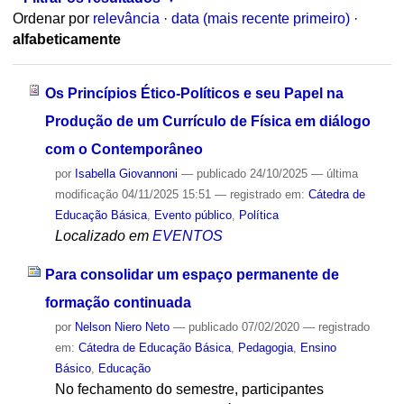
Ordenar por
relevância
·
data (mais recente primeiro)
·
alfabeticamente
Os Princípios Ético-Políticos e seu Papel na
Produção de um Currículo de Física em diálogo
com o Contemporâneo
por
Isabella Giovannoni
—
publicado
24/10/2025
—
última
modificação
04/11/2025 15:51
— registrado em:
Cátedra de
Educação Básica
,
Evento público
,
Política
Localizado em
EVENTOS
Para consolidar um espaço permanente de
formação continuada
por
Nelson Niero Neto
—
publicado
07/02/2020
— registrado
em:
Cátedra de Educação Básica
,
Pedagogia
,
Ensino
Básico
,
Educação
No fechamento do semestre, participantes