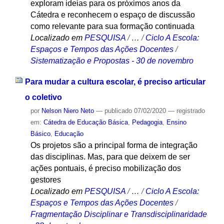
exploram ideias para os próximos anos da
Cátedra e reconhecem o espaço de discussão
como relevante para sua formação continuada
Localizado em
PESQUISA
/
…
/
Ciclo A Escola:
Espaços e Tempos das Ações Docentes
/
Sistematização e Propostas - 30 de novembro
Para mudar a cultura escolar, é preciso articular
o coletivo
por
Nelson Niero Neto
—
publicado
07/02/2020
— registrado
em:
Cátedra de Educação Básica
,
Pedagogia
,
Ensino
Básico
,
Educação
Os projetos são a principal forma de integração
das disciplinas. Mas, para que deixem de ser
ações pontuais, é preciso mobilização dos
gestores
Localizado em
PESQUISA
/
…
/
Ciclo A Escola:
Espaços e Tempos das Ações Docentes
/
Fragmentação Disciplinar e Transdisciplinaridade