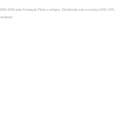
000-2026 pela
Fundação Plone
e amigos. Distribuído sob a
Licença GNU GPL
.
nsultoria
.