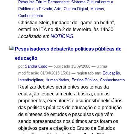
Pesquisa Fórum Permanente: Sistema Cultural entre o
Público e o Privado
,
Arte
,
Cultura Digital
,
Museus
,
Conhecimento
Christian Stein, fundador do "gamelab.berlin",
estará no IEA no dia 2 de fevereiro, às 14h30
Localizado em
NOTÍCIAS
Pesquisadores debaterão políticas públicas de
educação
por
Sandra Codo
—
publicado
15/09/2008
—
última
modificação
01/04/2013 15:01
— registrado em:
Educação
,
Interdisciplinar
,
Humanidades
,
Ensino Público
,
Conhecimento
Realizar debates pertinentes aos temas da
educação, especialmente a básica, com os
proponentes, executores e usuários/beneficiários
das políticas públicas de educação e a produção
de sínteses de estudos e pesquisas que vêm
sendo apresentados nos últimos anos foram os
objetivos para a criação do Grupo de Estudos