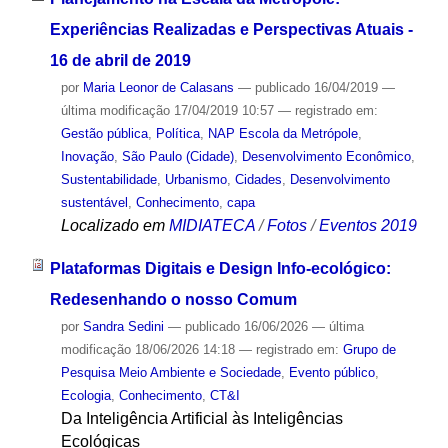
Experiências Realizadas e Perspectivas Atuais -
16 de abril de 2019
por
Maria Leonor de Calasans
—
publicado
16/04/2019
—
última modificação
17/04/2019 10:57
— registrado em:
Gestão pública
,
Política
,
NAP Escola da Metrópole
,
Inovação
,
São Paulo (Cidade)
,
Desenvolvimento Econômico
,
Sustentabilidade
,
Urbanismo
,
Cidades
,
Desenvolvimento
sustentável
,
Conhecimento
,
capa
Localizado em
MIDIATECA
/
Fotos
/
Eventos 2019
Plataformas Digitais e Design Info-ecológico:
Redesenhando o nosso Comum
por
Sandra Sedini
—
publicado
16/06/2026
—
última
modificação
18/06/2026 14:18
— registrado em:
Grupo de
Pesquisa Meio Ambiente e Sociedade
,
Evento público
,
Ecologia
,
Conhecimento
,
CT&I
Da Inteligência Artificial às Inteligências
Ecológicas