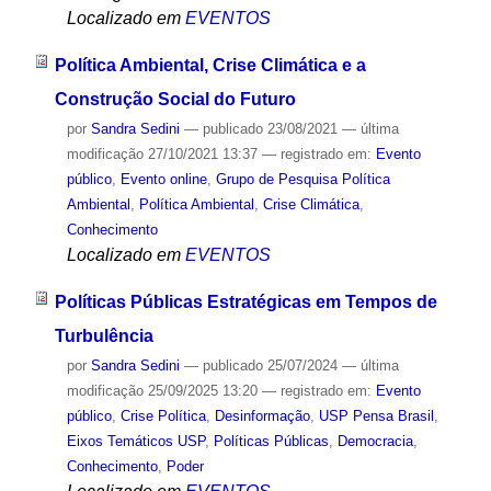
Localizado em
EVENTOS
Política Ambiental, Crise Climática e a
Construção Social do Futuro
por
Sandra Sedini
—
publicado
23/08/2021
—
última
modificação
27/10/2021 13:37
— registrado em:
Evento
público
,
Evento online
,
Grupo de Pesquisa Política
Ambiental
,
Política Ambiental
,
Crise Climática
,
Conhecimento
Localizado em
EVENTOS
Políticas Públicas Estratégicas em Tempos de
Turbulência
por
Sandra Sedini
—
publicado
25/07/2024
—
última
modificação
25/09/2025 13:20
— registrado em:
Evento
público
,
Crise Política
,
Desinformação
,
USP Pensa Brasil
,
Eixos Temáticos USP
,
Políticas Públicas
,
Democracia
,
Conhecimento
,
Poder