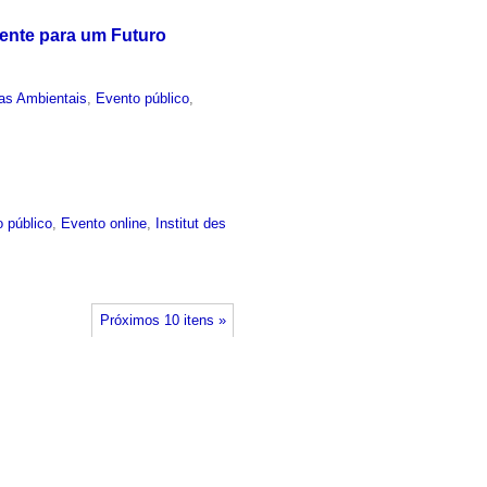
sente para um Futuro
as Ambientais
,
Evento público
,
 público
,
Evento online
,
Institut des
Próximos 10 itens »