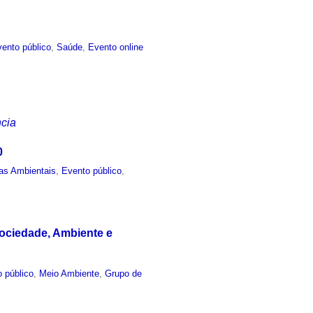
ento público
,
Saúde
,
Evento online
ncia
0
as Ambientais
,
Evento público
,
Sociedade, Ambiente e
 público
,
Meio Ambiente
,
Grupo de