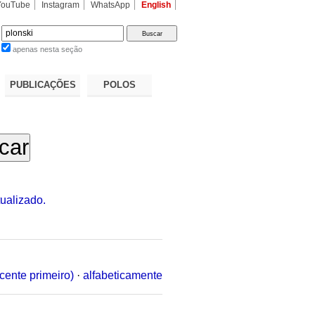
YouTube
Instagram
WhatsApp
English
apenas nesta seção
a…
PUBLICAÇÕES
POLOS
ualizado.
cente primeiro)
·
alfabeticamente