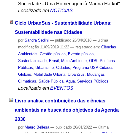
Sociedade - Uma Homenagem à Marina Harkot".
Localizado em
NOTÍCIAS
Ciclo UrbanSus - Sustentabilidade Urbana:
Sustentabilidade nas Cidades
por
Sandra Sedini
—
publicado
26/04/2018
—
última
modificação
11/09/2019 11:22
— registrado em:
Ciências
Ambientais
,
Gestão pública
,
Evento público
,
Sustentabilidade
,
Brasil
,
Meio Ambiente
,
ODS
,
Políticas
Públicas
,
Urbanismo
,
Cidades
,
Programa USP Cidades
Globais
,
Mobilidade Urbana
,
UrbanSus
,
Mudanças
Climáticas
,
Saúde Pública
,
Água
,
Serviços Públicos
Localizado em
EVENTOS
Livro analisa contribuições das ciências
ambientais na busca dos objetivos da Agenda
2030
por
Mauro Bellesa
—
publicado
26/01/2022
—
última