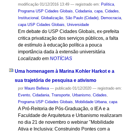
modificação
01/12/2016 13:49
— registrado em:
Política
,
Programa USP Cidades Globais
,
Cidadania
,
capa
,
Cidades
,
Institucional
,
Globalização
,
São Paulo (Cidade)
,
Democracia
,
capa USP Cidades Globais
,
Universidade
Em debate do USP Cidades Globais, ex-prefeita
critica privatização dos serviços públicos, a falta
de estímulo à educação política a pouca
importância dada à extensão universitária
Localizado em
NOTÍCIAS
Uma homenagem à Marina Kohler Harkot e a
sua trajetória de pesquisa e ativismo
por
Mauro Bellesa
—
publicado
01/12/2020
— registrado em:
Evento
,
Cidadania
,
Transporte
,
Urbanismo
,
Cidades
,
Programa USP Cidades Globais
,
Mobilidade Urbana
,
capa
A Pró-Reitoria de Pós-Graduação, o IEA e a
Faculdade de Arquitetura e Urbanismo realizaram
no dia 21 de novembro o webinar "Mobilidade
Ativa e Inclusiva: Construindo Pontes com a