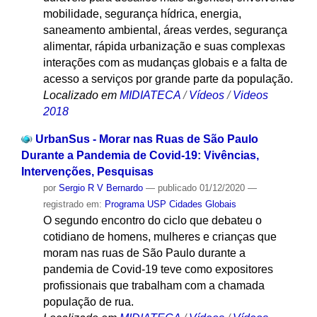
mobilidade, segurança hídrica, energia,
saneamento ambiental, áreas verdes, segurança
alimentar, rápida urbanização e suas complexas
interações com as mudanças globais e a falta de
acesso a serviços por grande parte da população.
Localizado em
MIDIATECA
/
Vídeos
/
Videos
2018
UrbanSus - Morar nas Ruas de São Paulo
Durante a Pandemia de Covid-19: Vivências,
Intervenções, Pesquisas
por
Sergio R V Bernardo
—
publicado
01/12/2020
—
registrado em:
Programa USP Cidades Globais
O segundo encontro do ciclo que debateu o
cotidiano de homens, mulheres e crianças que
moram nas ruas de São Paulo durante a
pandemia de Covid-19 teve como expositores
profissionais que trabalham com a chamada
população de rua.