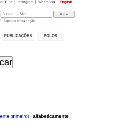
YouTube
Instagram
WhatsApp
English
apenas nesta seção
a…
PUBLICAÇÕES
POLOS
ente primeiro)
·
alfabeticamente