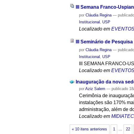
III Semana Franco-Uspian
por
Cláudia Regina
—
publicad
Institucional
,
USP
Localizado em
EVENTO
III Seminário de Pesquisa
por
Cláudia Regina
—
publicad
Institucional
,
USP
III SEMANA FRANCO-U
Localizado em
EVENTO
Inauguração da nova sed
por
Aziz Salem
—
publicado
18
Cerimônia de inauguração
instalações são 170% mai
administração, além de do
Localizado em
MIDIATE
« 10 itens anteriores
1
…
22