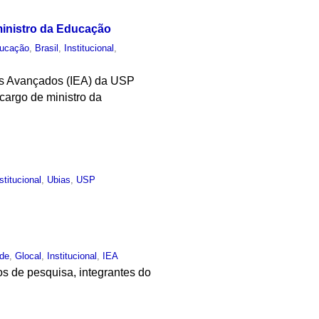
ministro da Educação
ucação
,
Brasil
,
Institucional
,
dos Avançados (IEA) da USP
cargo de ministro da
stitucional
,
Ubias
,
USP
rde
,
Glocal
,
Institucional
,
IEA
s de pesquisa, integrantes do