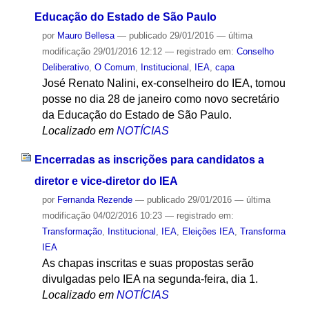
Educação do Estado de São Paulo
por
Mauro Bellesa
—
publicado
29/01/2016
—
última
modificação
29/01/2016 12:12
— registrado em:
Conselho
Deliberativo
,
O Comum
,
Institucional
,
IEA
,
capa
José Renato Nalini, ex-conselheiro do IEA, tomou
posse no dia 28 de janeiro como novo secretário
da Educação do Estado de São Paulo.
Localizado em
NOTÍCIAS
Encerradas as inscrições para candidatos a
diretor e vice-diretor do IEA
por
Fernanda Rezende
—
publicado
29/01/2016
—
última
modificação
04/02/2016 10:23
— registrado em:
Transformação
,
Institucional
,
IEA
,
Eleições IEA
,
Transforma
IEA
As chapas inscritas e suas propostas serão
divulgadas pelo IEA na segunda-feira, dia 1.
Localizado em
NOTÍCIAS