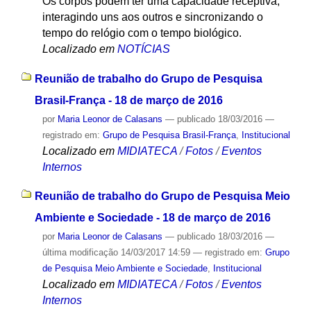
Os corpos podem ter uma capacidade receptiva,
interagindo uns aos outros e sincronizando o
tempo do relógio com o tempo biológico.
Localizado em
NOTÍCIAS
Reunião de trabalho do Grupo de Pesquisa
Brasil-França - 18 de março de 2016
por
Maria Leonor de Calasans
—
publicado
18/03/2016
—
registrado em:
Grupo de Pesquisa Brasil-França
,
Institucional
Localizado em
MIDIATECA
/
Fotos
/
Eventos
Internos
Reunião de trabalho do Grupo de Pesquisa Meio
Ambiente e Sociedade - 18 de março de 2016
por
Maria Leonor de Calasans
—
publicado
18/03/2016
—
última modificação
14/03/2017 14:59
— registrado em:
Grupo
de Pesquisa Meio Ambiente e Sociedade
,
Institucional
Localizado em
MIDIATECA
/
Fotos
/
Eventos
Internos