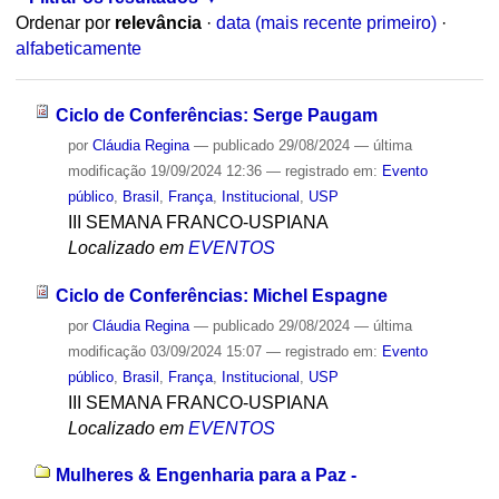
Ordenar por
relevância
·
data (mais recente primeiro)
·
alfabeticamente
Ciclo de Conferências: Serge Paugam
por
Cláudia Regina
—
publicado
29/08/2024
—
última
modificação
19/09/2024 12:36
— registrado em:
Evento
público
,
Brasil
,
França
,
Institucional
,
USP
III SEMANA FRANCO-USPIANA
Localizado em
EVENTOS
Ciclo de Conferências: Michel Espagne
por
Cláudia Regina
—
publicado
29/08/2024
—
última
modificação
03/09/2024 15:07
— registrado em:
Evento
público
,
Brasil
,
França
,
Institucional
,
USP
III SEMANA FRANCO-USPIANA
Localizado em
EVENTOS
Mulheres & Engenharia para a Paz -