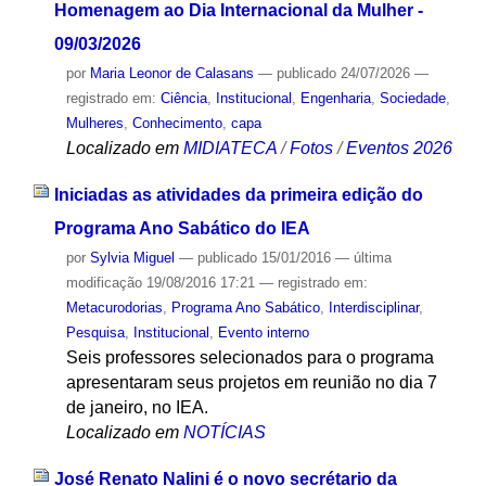
Homenagem ao Dia Internacional da Mulher -
09/03/2026
por
Maria Leonor de Calasans
—
publicado
24/07/2026
—
registrado em:
Ciência
,
Institucional
,
Engenharia
,
Sociedade
,
Mulheres
,
Conhecimento
,
capa
Localizado em
MIDIATECA
/
Fotos
/
Eventos 2026
Iniciadas as atividades da primeira edição do
Programa Ano Sabático do IEA
por
Sylvia Miguel
—
publicado
15/01/2016
—
última
modificação
19/08/2016 17:21
— registrado em:
Metacurodorias
,
Programa Ano Sabático
,
Interdisciplinar
,
Pesquisa
,
Institucional
,
Evento interno
Seis professores selecionados para o programa
apresentaram seus projetos em reunião no dia 7
de janeiro, no IEA.
Localizado em
NOTÍCIAS
José Renato Nalini é o novo secrétario da