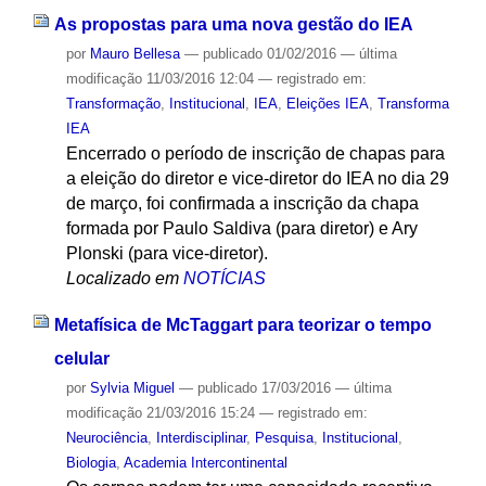
As propostas para uma nova gestão do IEA
por
Mauro Bellesa
—
publicado
01/02/2016
—
última
modificação
11/03/2016 12:04
— registrado em:
Transformação
,
Institucional
,
IEA
,
Eleições IEA
,
Transforma
IEA
Encerrado o período de inscrição de chapas para
a eleição do diretor e vice-diretor do IEA no dia 29
de março, foi confirmada a inscrição da chapa
formada por Paulo Saldiva (para diretor) e Ary
Plonski (para vice-diretor).
Localizado em
NOTÍCIAS
Metafísica de McTaggart para teorizar o tempo
celular
por
Sylvia Miguel
—
publicado
17/03/2016
—
última
modificação
21/03/2016 15:24
— registrado em:
Neurociência
,
Interdisciplinar
,
Pesquisa
,
Institucional
,
Biologia
,
Academia Intercontinental