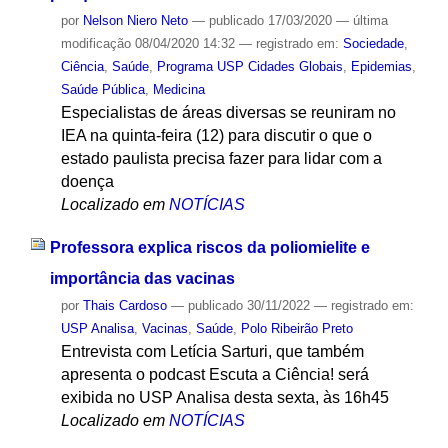
por
Nelson Niero Neto
—
publicado
17/03/2020
—
última
modificação
08/04/2020 14:32
— registrado em:
Sociedade
,
Ciência
,
Saúde
,
Programa USP Cidades Globais
,
Epidemias
,
Saúde Pública
,
Medicina
Especialistas de áreas diversas se reuniram no
IEA na quinta-feira (12) para discutir o que o
estado paulista precisa fazer para lidar com a
doença
Localizado em
NOTÍCIAS
Professora explica riscos da poliomielite e
importância das vacinas
por
Thais Cardoso
—
publicado
30/11/2022
— registrado em:
USP Analisa
,
Vacinas
,
Saúde
,
Polo Ribeirão Preto
Entrevista com Letícia Sarturi, que também
apresenta o podcast Escuta a Ciência! será
exibida no USP Analisa desta sexta, às 16h45
Localizado em
NOTÍCIAS