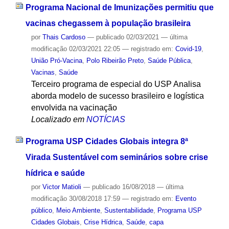
Programa Nacional de Imunizações permitiu que
vacinas chegassem à população brasileira
por
Thais Cardoso
—
publicado
02/03/2021
—
última
modificação
02/03/2021 22:05
— registrado em:
Covid-19
,
União Pró-Vacina
,
Polo Ribeirão Preto
,
Saúde Pública
,
Vacinas
,
Saúde
Terceiro programa de especial do USP Analisa
aborda modelo de sucesso brasileiro e logística
envolvida na vacinação
Localizado em
NOTÍCIAS
Programa USP Cidades Globais integra 8ª
Virada Sustentável com seminários sobre crise
hídrica e saúde
por
Victor Matioli
—
publicado
16/08/2018
—
última
modificação
30/08/2018 17:59
— registrado em:
Evento
público
,
Meio Ambiente
,
Sustentabilidade
,
Programa USP
Cidades Globais
,
Crise Hídrica
,
Saúde
,
capa