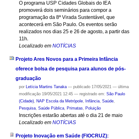
O programa USP Cidades Globais do IEA
promoverá dois seminários para compor a
programação da 8ª Virada Sustentável, que
acontecerá em São Paulo. Os eventos serão
realizados nos dias 25 e 26 de agosto, a partir das
11h.
Localizado em
NOTÍCIAS
Projeto Ares Novos para a Primeira Infância
oferece bolsa de pesquisa para alunos de pós-
graduação
por
Letícia Martins Tanaka
—
publicado
17/05/2021
—
última
modificação
19/05/2021 12:45
— registrado em:
São Paulo
(Cidade)
,
NAP Escola da Metrópole
,
Infância
,
Saúde
,
Pesquisa
,
Saúde Pública
,
Primatas
,
Poluição
Inscrições estarão abertas até o dia 21 de maio
Localizado em
NOTÍCIAS
Projeto Inovação em Saúde (FIOCRUZ):