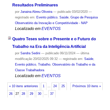
Resultados Preliminares
por
Janaina Abreu Oliveira
—
publicado
03/02/2020
—
registrado em:
Evento público
,
Saúde
,
Grupo de Pesquisa
Observatório da Inovação e Competitividade - NAP
Localizado em
EVENTOS
Quatro Teses sobre o Presente e o Futuro do
Trabalho na Era da Inteligência Artificial
por
Sandra Sedini
—
publicado
06/11/2024
—
última
modificação
20/02/2025 09:32
— registrado em:
Saúde
,
Evento público
,
Trabalho
,
Observatório do Trabalho e da
Classe Trabalhadora
Localizado em
EVENTOS
« 10 itens anteriores
1
…
24
25
Próximos 10 itens »
26
27
28
29
30
…
37