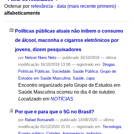
Ordenar por
relevância
·
data (mais recente primeiro)
·
alfabeticamente
Políticas públicas atuais não inibem o consumo
de álcool, maconha e cigarros eletrônicos por
jovens, dizem pesquisadores
por
Nelson Niero Neto
—
publicado
16/10/2019
—
última
modificação
16/10/2019 13:08
— registrado em:
Drogas
,
Políticas Públicas
,
Sociedade
,
Saúde Pública
,
Grupo de
Estudos em Saúde Masculina
,
Saúde
,
capa
Encontro organizado pelo Grupo de Estudos em
Saúde Masculina ocorreu no dia 4 de outubro
Localizado em
NOTÍCIAS
Por que e para que o 5G no Brasil?
por
Rafael Borsanelli
—
publicado
14/08/2020
—
última
modificação
01/12/2020 15:01
— registrado em:
Tecnologia
,
Evento público
,
Cidades
,
Agronegócio
,
Indústria
,