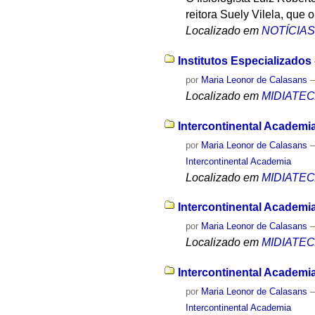
reitora Suely Vilela, que 
Localizado em
NOTÍCIA
Institutos Especializados
por
Maria Leonor de Calasans
Localizado em
MIDIATE
Intercontinental Academia
por
Maria Leonor de Calasans
Intercontinental Academia
Localizado em
MIDIATE
Intercontinental Academi
por
Maria Leonor de Calasans
Localizado em
MIDIATE
Intercontinental Academi
por
Maria Leonor de Calasans
Intercontinental Academia