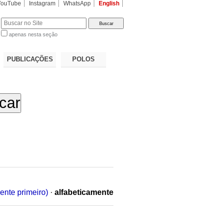
YouTube
Instagram
WhatsApp
English
apenas nesta seção
a…
PUBLICAÇÕES
POLOS
ente primeiro)
·
alfabeticamente