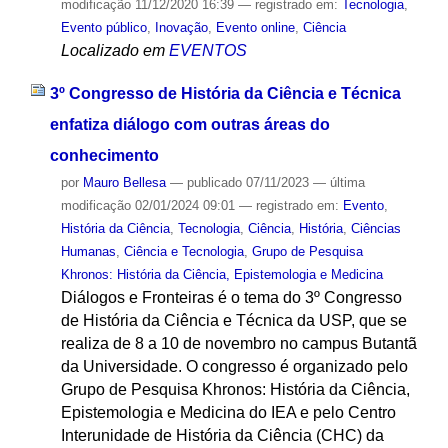
modificação
11/12/2020 16:39
— registrado em:
Tecnologia
,
Evento público
,
Inovação
,
Evento online
,
Ciência
Localizado em
EVENTOS
3º Congresso de História da Ciência e Técnica
enfatiza diálogo com outras áreas do
conhecimento
por
Mauro Bellesa
—
publicado
07/11/2023
—
última
modificação
02/01/2024 09:01
— registrado em:
Evento
,
História da Ciência
,
Tecnologia
,
Ciência
,
História
,
Ciências
Humanas
,
Ciência e Tecnologia
,
Grupo de Pesquisa
Khronos: História da Ciência, Epistemologia e Medicina
Diálogos e Fronteiras é o tema do 3º Congresso
de História da Ciência e Técnica da USP, que se
realiza de 8 a 10 de novembro no campus Butantã
da Universidade. O congresso é organizado pelo
Grupo de Pesquisa Khronos: História da Ciência,
Epistemologia e Medicina do IEA e pelo Centro
Interunidade de História da Ciência (CHC) da