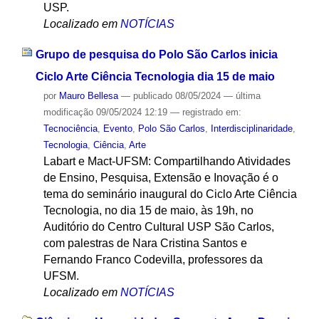
USP.
Localizado em
NOTÍCIAS
Grupo de pesquisa do Polo São Carlos inicia
Ciclo Arte Ciência Tecnologia dia 15 de maio
por
Mauro Bellesa
—
publicado
08/05/2024
—
última
modificação
09/05/2024 12:19
— registrado em:
Tecnociência
,
Evento
,
Polo São Carlos
,
Interdisciplinaridade
,
Tecnologia
,
Ciência
,
Arte
Labart e Mact-UFSM: Compartilhando Atividades
de Ensino, Pesquisa, Extensão e Inovação é o
tema do seminário inaugural do Ciclo Arte Ciência
Tecnologia, no dia 15 de maio, às 19h, no
Auditório do Centro Cultural USP São Carlos,
com palestras de Nara Cristina Santos e
Fernando Franco Codevilla, professores da
UFSM.
Localizado em
NOTÍCIAS