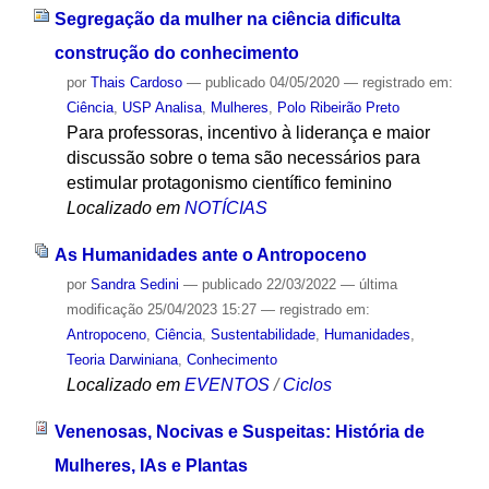
Segregação da mulher na ciência dificulta
construção do conhecimento
por
Thais Cardoso
—
publicado
04/05/2020
— registrado em:
Ciência
,
USP Analisa
,
Mulheres
,
Polo Ribeirão Preto
Para professoras, incentivo à liderança e maior
discussão sobre o tema são necessários para
estimular protagonismo científico feminino
Localizado em
NOTÍCIAS
As Humanidades ante o Antropoceno
por
Sandra Sedini
—
publicado
22/03/2022
—
última
modificação
25/04/2023 15:27
— registrado em:
Antropoceno
,
Ciência
,
Sustentabilidade
,
Humanidades
,
Teoria Darwiniana
,
Conhecimento
Localizado em
EVENTOS
/
Ciclos
Venenosas, Nocivas e Suspeitas: História de
Mulheres, IAs e Plantas