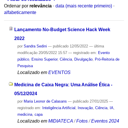
Ordenar por
relevância
·
data (mais recente primeiro)
·
alfabeticamente
Lançamento No-Budget Science Hack Week
2022
por
Sandra Sedini
—
publicado
12/05/2022
—
última
modificação
20/05/2022 15:57
— registrado em:
Evento
público
,
Ensino Superior
,
Ciência
,
Divulgação
,
Pró-Reitoria de
Pesquisa
Localizado em
EVENTOS
Medicina de Caixa Negra: Uma Análise Ética -
05/12/2024
por
Maria Leonor de Calasans
—
publicado
27/01/2025
—
registrado em:
Inteligência Artificial
,
Inovação
,
Ciência
,
IA
,
medicina
,
capa
Localizado em
MIDIATECA
/
Fotos
/
Eventos 2024