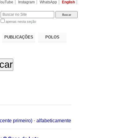
YouTube
Instagram
WhatsApp
English
apenas nesta seção
a…
PUBLICAÇÕES
POLOS
cente primeiro)
·
alfabeticamente