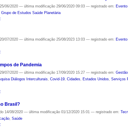
25/06/2020
—
última modificação
29/06/2020 09:03
— registrado em:
Evento
,
Grupo de Estudos Saúde Planetária
S
20/07/2020
—
última modificação
25/08/2023 13:03
— registrado em:
Evento
S
empos de Pandemia
29/07/2020
—
última modificação
17/09/2020 15:27
— registrado em:
Gestão
quisa Diálogos Interculturais
,
Covid-19
,
Cidades
,
Estados Unidos
,
Serviços 
S
o Brasil?
ado
14/08/2020
—
última modificação
01/12/2020 15:01
— registrado em:
Tecn
cação
,
Saúde
S