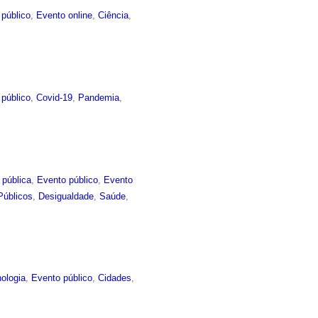
 público
,
Evento online
,
Ciência
,
 público
,
Covid-19
,
Pandemia
,
 pública
,
Evento público
,
Evento
Públicos
,
Desigualdade
,
Saúde
,
ologia
,
Evento público
,
Cidades
,