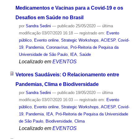
Medicamentos e Vacinas para a Covid-19 e os
Desafios em Saúde no Brasil
por
Sandra Sedini
—
publicado
25/05/2020
—
última
modificação
03/07/2020 16:18
— registrado em:
Evento
público
,
Evento online
,
Strategic Workshops
,
ACIESP
,
Covid-
19
,
Pandemia
,
Coronavírus
,
Pró-Reitoria de Pequisa da
Universidade de São Paulo
,
IEA
,
Saúde
Localizado em
EVENTOS
Vetores Saudáveis: O Relacionamento entre
Pandemias, Clima e Biodiversidade
por
Sandra Sedini
—
publicado
19/05/2020
—
última
modificação
03/07/2020 16:03
— registrado em:
Evento
público
,
Evento online
,
Strategic Workshops
,
ACIESP
,
Covid-
19
,
Pandemia
,
IEA
,
Pró-Reitoria de Pequisa da Universidade
de São Paulo
,
Biodiversidade
,
Clima
Localizado em
EVENTOS