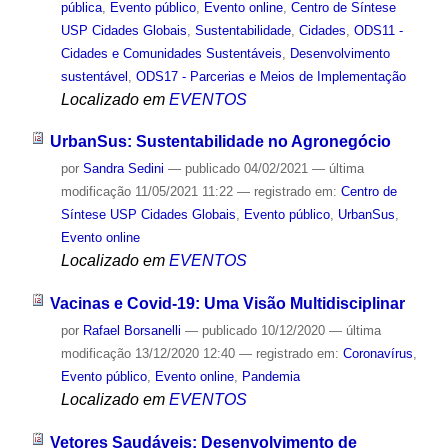
pública
,
Evento público
,
Evento online
,
Centro de Síntese
USP Cidades Globais
,
Sustentabilidade
,
Cidades
,
ODS11 -
Cidades e Comunidades Sustentáveis
,
Desenvolvimento
sustentável
,
ODS17 - Parcerias e Meios de Implementação
Localizado em
EVENTOS
UrbanSus: Sustentabilidade no Agronegócio
por
Sandra Sedini
—
publicado
04/02/2021
—
última
modificação
11/05/2021 11:22
— registrado em:
Centro de
Síntese USP Cidades Globais
,
Evento público
,
UrbanSus
,
Evento online
Localizado em
EVENTOS
Vacinas e Covid-19: Uma Visão Multidisciplinar
por
Rafael Borsanelli
—
publicado
10/12/2020
—
última
modificação
13/12/2020 12:40
— registrado em:
Coronavírus
,
Evento público
,
Evento online
,
Pandemia
Localizado em
EVENTOS
Vetores Saudáveis: Desenvolvimento de