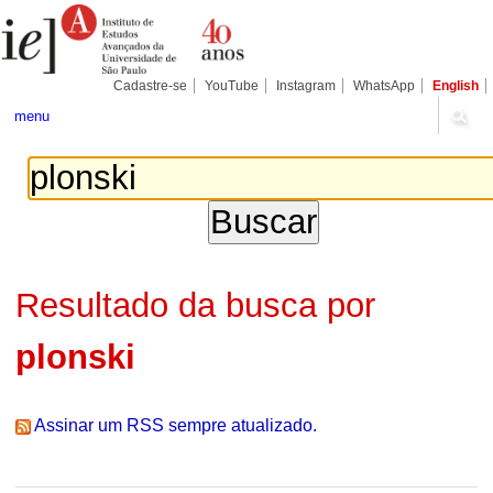
Ir
Ferramentas
Seções
para
Pessoais
o
conteúdo.
|
Cadastre-se
YouTube
Instagram
WhatsApp
English
Ir
para
menu
a
navegação
Resultado da busca por
plonski
Assinar um RSS sempre atualizado.