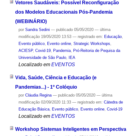
Vetores Saudáveis: Possível Reconfiguração
dos Modelos Educacionais Pós-Pandemia
(WEBINÁRIO)
por
Sandra Sedini
—
publicado
05/05/2020
—
última
modificação
19/05/2020 13:53
— registrado em:
Educação
,
Evento público
,
Evento online
,
Strategic Workshops
,
ACIESP
,
Covid-19
,
Pandemia
,
Pró-Reitoria de Pequisa da
Universidade de São Paulo
,
IEA
Localizado em
EVENTOS
Vida, Saúde, Ciência e Educação (e
Pandemias...) - 1º Colóquio
por
Cláudia Regina
—
publicado
05/05/2020
—
última
modificação
02/09/2020 11:33
— registrado em:
Cátedra de
Educação Básica
,
Evento público
,
Evento online
,
Covid-19
Localizado em
EVENTOS
Workshop Sistemas Inteligentes em Perspectiva