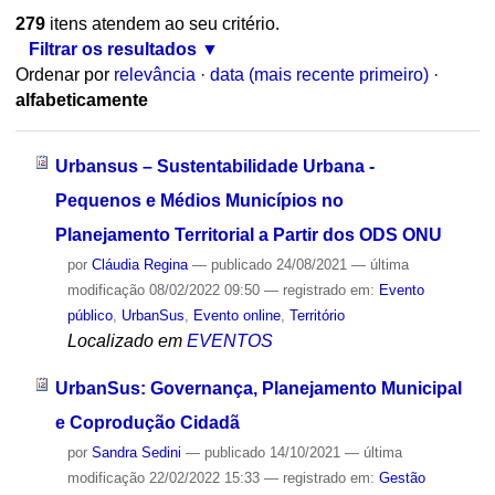
279
itens atendem ao seu critério.
Filtrar os resultados
Ordenar por
relevância
·
data (mais recente primeiro)
·
alfabeticamente
Urbansus – Sustentabilidade Urbana -
Pequenos e Médios Municípios no
Planejamento Territorial a Partir dos ODS ONU
por
Cláudia Regina
—
publicado
24/08/2021
—
última
modificação
08/02/2022 09:50
— registrado em:
Evento
público
,
UrbanSus
,
Evento online
,
Território
Localizado em
EVENTOS
UrbanSus: Governança, Planejamento Municipal
e Coprodução Cidadã
por
Sandra Sedini
—
publicado
14/10/2021
—
última
modificação
22/02/2022 15:33
— registrado em:
Gestão