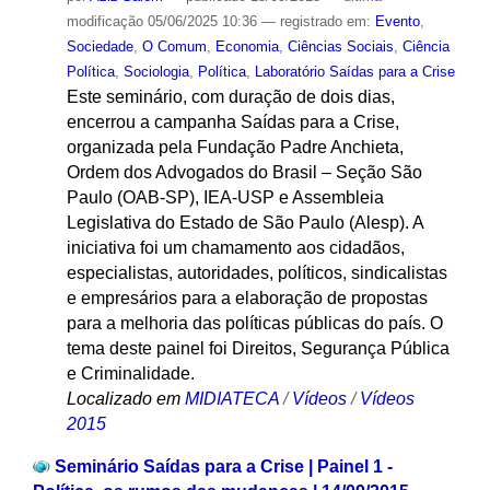
modificação
05/06/2025 10:36
— registrado em:
Evento
,
Sociedade
,
O Comum
,
Economia
,
Ciências Sociais
,
Ciência
Política
,
Sociologia
,
Política
,
Laboratório Saídas para a Crise
Este seminário, com duração de dois dias,
encerrou a campanha Saídas para a Crise,
organizada pela Fundação Padre Anchieta,
Ordem dos Advogados do Brasil – Seção São
Paulo (OAB-SP), IEA-USP e Assembleia
Legislativa do Estado de São Paulo (Alesp). A
iniciativa foi um chamamento aos cidadãos,
especialistas, autoridades, políticos, sindicalistas
e empresários para a elaboração de propostas
para a melhoria das políticas públicas do país. O
tema deste painel foi Direitos, Segurança Pública
e Criminalidade.
Localizado em
MIDIATECA
/
Vídeos
/
Vídeos
2015
Seminário Saídas para a Crise | Painel 1 -