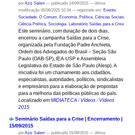
por
Aziz Salem
—
publicado
14/09/2015
—
última
modificação
05/06/2025 10:34
— registrado em:
Evento
,
Sociedade
,
O Comum
,
Economia
,
Política
,
Ciências Sociais
,
Ciência Política
,
Sociologia
,
Laboratório Saídas para a Crise
Este seminário, com duração de dois dias,
encerrou a campanha Saídas para a Crise,
organizada pela Fundação Padre Anchieta,
Ordem dos Advogados do Brasil – Seção São
Paulo (OAB-SP), IEA-USP e Assembleia
Legislativa do Estado de São Paulo (Alesp). A
iniciativa foi um chamamento aos cidadãos,
especialistas, autoridades, políticos, sindicalistas
e empresários para a elaboração de propostas
para a melhoria das políticas públicas do país.
Localizado em
MIDIATECA
/
Vídeos
/
Vídeos
2015
Seminário Saídas para a Crise | Encerramento |
15/09/2015
por
Aziz Salem
—
publicado
15/09/2015
—
última