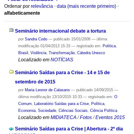
Ordenar por
relevância
·
data (mais recente primeiro)
·
alfabeticamente
Seminário internacional debate a tortura
por
Sandra Codo
—
publicado
15/01/2008
—
última
modificação
01/04/2013 15:33
— registrado em:
Política
,
Brasil
,
Violência
,
Transformação
,
Cátedra Unesco
Localizado em
NOTÍCIAS
Seminário Saídas para a Crise - 14 e 15 de
setembro de 2015
por
Maria Leonor de Calasans
—
publicado
14/09/2015
—
última modificação
13/10/2015 10:33
— registrado em:
O
Comum
,
Laboratório Saídas para a Crise
,
Política
,
Economia
,
Sociedade
,
Ciências Sociais
,
Ciência Política
Localizado em
MIDIATECA
/
Fotos
/
Eventos 2015
Seminário Saídas para a Crise | Abertura - 2º dia