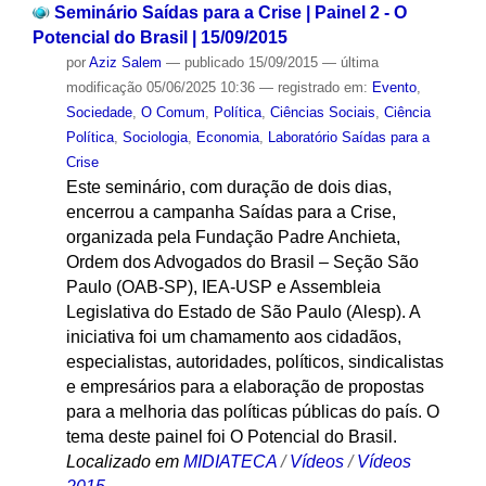
Seminário Saídas para a Crise | Painel 2 - O
Potencial do Brasil | 15/09/2015
por
Aziz Salem
—
publicado
15/09/2015
—
última
modificação
05/06/2025 10:36
— registrado em:
Evento
,
Sociedade
,
O Comum
,
Política
,
Ciências Sociais
,
Ciência
Política
,
Sociologia
,
Economia
,
Laboratório Saídas para a
Crise
Este seminário, com duração de dois dias,
encerrou a campanha Saídas para a Crise,
organizada pela Fundação Padre Anchieta,
Ordem dos Advogados do Brasil – Seção São
Paulo (OAB-SP), IEA-USP e Assembleia
Legislativa do Estado de São Paulo (Alesp). A
iniciativa foi um chamamento aos cidadãos,
especialistas, autoridades, políticos, sindicalistas
e empresários para a elaboração de propostas
para a melhoria das políticas públicas do país. O
tema deste painel foi O Potencial do Brasil.
Localizado em
MIDIATECA
/
Vídeos
/
Vídeos