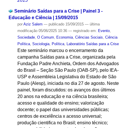
2015
Seminário Saídas para a Crise | Painel 3 -
Educação e Ciência | 15/09/2015
por
Aziz Salem
—
publicado
15/09/2015
—
última
modificação
05/06/2025 10:36
— registrado em:
Evento
,
Sociedade
,
O Comum
,
Economia
,
Ciências Sociais
,
Ciência
Política
,
Sociologia
,
Política
,
Laboratório Saídas para a Crise
Este seminário marcou o encerramento da
campanha Saídas para a Crise, organizada pela
Fundação Padre Anchieta, Ordem dos Advogados
do Brasil – Seção São Paulo (OAB-SP), pelo IEA-
USP e Assembleia Legislativa do Estado de São
Paulo (Alesp), iniciada no dia 27 de agosto. Neste
painel, foram discutidos: os avanços dos últimos
20 anos na educação e na ciência brasileira;
acesso e qualidade do ensino; valorização
docente; o papel das universidades públicas;
centros de excelência x acesso universal;
produção cientifica no Brasil; ensino técnico;