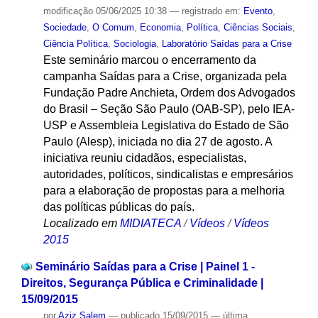
modificação
05/06/2025 10:38
— registrado em:
Evento
,
Sociedade
,
O Comum
,
Economia
,
Política
,
Ciências Sociais
,
Ciência Política
,
Sociologia
,
Laboratório Saídas para a Crise
Este seminário marcou o encerramento da
campanha Saídas para a Crise, organizada pela
Fundação Padre Anchieta, Ordem dos Advogados
do Brasil – Seção São Paulo (OAB-SP), pelo IEA-
USP e Assembleia Legislativa do Estado de São
Paulo (Alesp), iniciada no dia 27 de agosto. A
iniciativa reuniu cidadãos, especialistas,
autoridades, políticos, sindicalistas e empresários
para a elaboração de propostas para a melhoria
das políticas públicas do país.
Localizado em
MIDIATECA
/
Vídeos
/
Vídeos
2015
Seminário Saídas para a Crise | Painel 1 -
Direitos, Segurança Pública e Criminalidade |
15/09/2015
por
Aziz Salem
—
publicado
15/09/2015
—
última