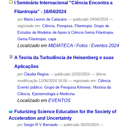
I Seminário Internacional "Ciência Encontra a
Filantropia" - 16/04/2024
por
Maria Leonor de Calasans
—
publicado
24/04/2024
—
registrado em:
Ciência
,
Pesquisa
,
Filantropia
,
Grupo de
Estudos de Modelos de Apoio à Ciência Gema Filantropia
,
Gema Filantropia
,
capa
Localizado em
MIDIATECA
/
Fotos
/
Eventos 2024
A Teoria da Turbulência de Heisenberg e suas
Aplicações
por
Cláudia Regina
—
publicado
22/02/2024
—
última
modificação
12/06/2024 16:04
— registrado em:
Ciência
,
Evento público
,
Grupo de Pesquisa Khronos: História da
Ciência, Epistemologia e Medicina
Localizado em
EVENTOS
Futurizing Science Education for the Society of
Acceleration and Uncertainty
por
Sergio R V Bernardo
—
publicado
05/03/2024
—