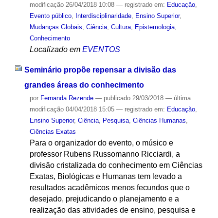
modificação
26/04/2018 10:08
— registrado em:
Educação
,
Evento público
,
Interdisciplinaridade
,
Ensino Superior
,
Mudanças Globais
,
Ciência
,
Cultura
,
Epistemologia
,
Conhecimento
Localizado em
EVENTOS
Seminário propõe repensar a divisão das
grandes áreas do conhecimento
por
Fernanda Rezende
—
publicado
29/03/2018
—
última
modificação
04/04/2018 15:05
— registrado em:
Educação
,
Ensino Superior
,
Ciência
,
Pesquisa
,
Ciências Humanas
,
Ciências Exatas
Para o organizador do evento, o músico e
professor Rubens Russomanno Ricciardi, a
divisão cristalizada do conhecimento em Ciências
Exatas, Biológicas e Humanas tem levado a
resultados acadêmicos menos fecundos que o
desejado, prejudicando o planejamento e a
realização das atividades de ensino, pesquisa e