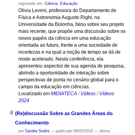
registrado em:
Ciência
,
Educação
Olivia Levrini, professora do Departamento de
Física e Astronomia Augusto Righi, na
Universidade da Bolonha, falou sobre seu projeto
mais recente, que propõe uma discussão sobre os
novos papéis da ciência em uma educação
orientada ao futuro, frente a uma sociedade de
incertezas e na qual a noção de tempo se dá de
modo acelerado. Nesta conferência, ela
apresentou aspectos de sua agenda de pesquisa,
abrindo a oportunidade de interação sobre
perspectivas de ponta no cenário global para o
campo da educação em ciências.
Localizado em
MIDIATECA
/
Vídeos
/
Vídeos
2024
(Re)discussão Sobre as Grandes Áreas do
Conhecimento
por
Sandra Sedini
—
publicado
08/03/2018
—
última