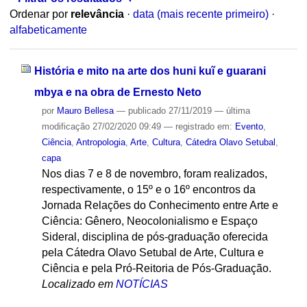
Ordenar por
relevância
·
data (mais recente primeiro)
·
alfabeticamente
História e mito na arte dos huni kuĩ e guarani
mbya e na obra de Ernesto Neto
por
Mauro Bellesa
—
publicado
27/11/2019
—
última
modificação
27/02/2020 09:49
— registrado em:
Evento
,
Ciência
,
Antropologia
,
Arte
,
Cultura
,
Cátedra Olavo Setubal
,
capa
Nos dias 7 e 8 de novembro, foram realizados,
respectivamente, o 15º e o 16º encontros da
Jornada Relações do Conhecimento entre Arte e
Ciência: Gênero, Neocolonialismo e Espaço
Sideral, disciplina de pós-graduação oferecida
pela Cátedra Olavo Setubal de Arte, Cultura e
Ciência e pela Pró-Reitoria de Pós-Graduação.
Localizado em
NOTÍCIAS