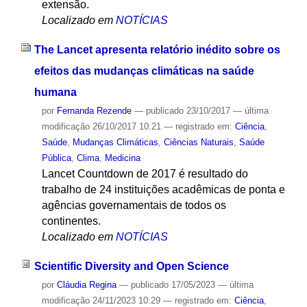
extensão.
Localizado em
NOTÍCIAS
The Lancet apresenta relatório inédito sobre os
efeitos das mudanças climáticas na saúde
humana
por
Fernanda Rezende
—
publicado
23/10/2017
—
última
modificação
26/10/2017 10:21
— registrado em:
Ciência
,
Saúde
,
Mudanças Climáticas
,
Ciências Naturais
,
Saúde
Pública
,
Clima
,
Medicina
Lancet Countdown de 2017 é resultado do
trabalho de 24 instituições acadêmicas de ponta e
agências governamentais de todos os
continentes.
Localizado em
NOTÍCIAS
Scientific Diversity and Open Science
por
Cláudia Regina
—
publicado
17/05/2023
—
última
modificação
24/11/2023 10:29
— registrado em:
Ciência
,