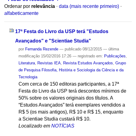
Ordenar por
relevância
·
data (mais recente primeiro)
·
alfabeticamente
17ª Festa do Livro da USP terá "Estudos
Avançados" e "Scientiae Studia"
por
Fernanda Rezende
—
publicado
08/12/2015
—
última
modificação
15/02/2016 17:26
— registrado em:
Publicações
,
Literatura
,
Revistas IEA
,
Revista Estudos Avançados
,
Grupo
de Pesquisa Filosofia, História e Sociologia da Ciência e da
Tecnologia
Com cerca de 150 editoras participantes, a 17ª
Festa do Livro da USP terá descontos mínimos de
50% sobre os valores originais dos títulos. A
“Estudos Avançados” terá exemplares vendidos a
R$ 5 (os mais antigos), R$ 10 e R$ 15, enquanto
a Scientiae Studia custará R$ 10.
Localizado em
NOTÍCIAS