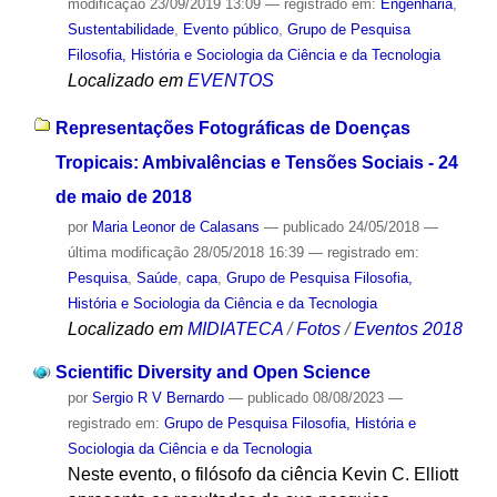
modificação
23/09/2019 13:09
— registrado em:
Engenharia
,
Sustentabilidade
,
Evento público
,
Grupo de Pesquisa
Filosofia, História e Sociologia da Ciência e da Tecnologia
Localizado em
EVENTOS
Representações Fotográficas de Doenças
Tropicais: Ambivalências e Tensões Sociais - 24
de maio de 2018
por
Maria Leonor de Calasans
—
publicado
24/05/2018
—
última modificação
28/05/2018 16:39
— registrado em:
Pesquisa
,
Saúde
,
capa
,
Grupo de Pesquisa Filosofia,
História e Sociologia da Ciência e da Tecnologia
Localizado em
MIDIATECA
/
Fotos
/
Eventos 2018
Scientific Diversity and Open Science
por
Sergio R V Bernardo
—
publicado
08/08/2023
—
registrado em:
Grupo de Pesquisa Filosofia, História e
Sociologia da Ciência e da Tecnologia
Neste evento, o filósofo da ciência Kevin C. Elliott