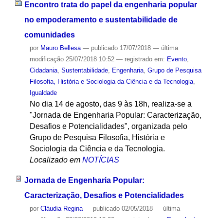
Encontro trata do papel da engenharia popular
no empoderamento e sustentabilidade de
comunidades
por
Mauro Bellesa
—
publicado
17/07/2018
—
última
modificação
25/07/2018 10:52
— registrado em:
Evento
,
Cidadania
,
Sustentabilidade
,
Engenharia
,
Grupo de Pesquisa
Filosofia, História e Sociologia da Ciência e da Tecnologia
,
Igualdade
No dia 14 de agosto, das 9 às 18h, realiza-se a
"Jornada de Engenharia Popular: Caracterização,
Desafios e Potencialidades", organizada pelo
Grupo de Pesquisa Filosofia, História e
Sociologia da Ciência e da Tecnologia.
Localizado em
NOTÍCIAS
Jornada de Engenharia Popular:
Caracterização, Desafios e Potencialidades
por
Cláudia Regina
—
publicado
02/05/2018
—
última