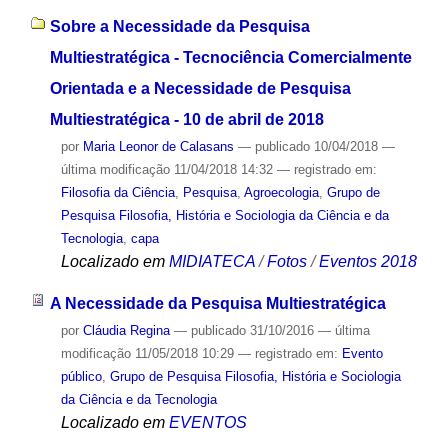
Sobre a Necessidade da Pesquisa
Multiestratégica - Tecnociência Comercialmente
Orientada e a Necessidade de Pesquisa
Multiestratégica - 10 de abril de 2018
por
Maria Leonor de Calasans
—
publicado
10/04/2018
—
última modificação
11/04/2018 14:32
— registrado em:
Filosofia da Ciência
,
Pesquisa
,
Agroecologia
,
Grupo de
Pesquisa Filosofia, História e Sociologia da Ciência e da
Tecnologia
,
capa
Localizado em
MIDIATECA
/
Fotos
/
Eventos 2018
A Necessidade da Pesquisa Multiestratégica
por
Cláudia Regina
—
publicado
31/10/2016
—
última
modificação
11/05/2018 10:29
— registrado em:
Evento
público
,
Grupo de Pesquisa Filosofia, História e Sociologia
da Ciência e da Tecnologia
Localizado em
EVENTOS