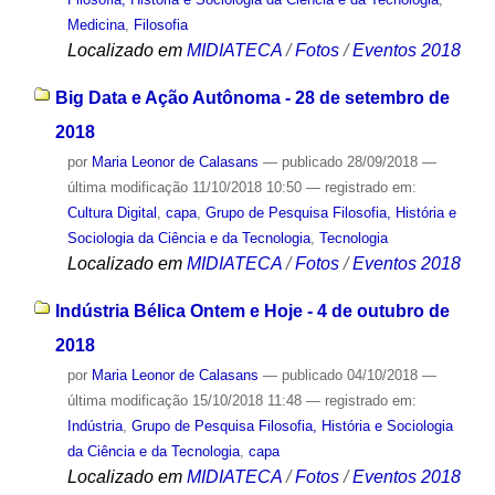
Medicina
,
Filosofia
Localizado em
MIDIATECA
/
Fotos
/
Eventos 2018
Big Data e Ação Autônoma - 28 de setembro de
2018
por
Maria Leonor de Calasans
—
publicado
28/09/2018
—
última modificação
11/10/2018 10:50
— registrado em:
Cultura Digital
,
capa
,
Grupo de Pesquisa Filosofia, História e
Sociologia da Ciência e da Tecnologia
,
Tecnologia
Localizado em
MIDIATECA
/
Fotos
/
Eventos 2018
Indústria Bélica Ontem e Hoje - 4 de outubro de
2018
por
Maria Leonor de Calasans
—
publicado
04/10/2018
—
última modificação
15/10/2018 11:48
— registrado em:
Indústria
,
Grupo de Pesquisa Filosofia, História e Sociologia
da Ciência e da Tecnologia
,
capa
Localizado em
MIDIATECA
/
Fotos
/
Eventos 2018