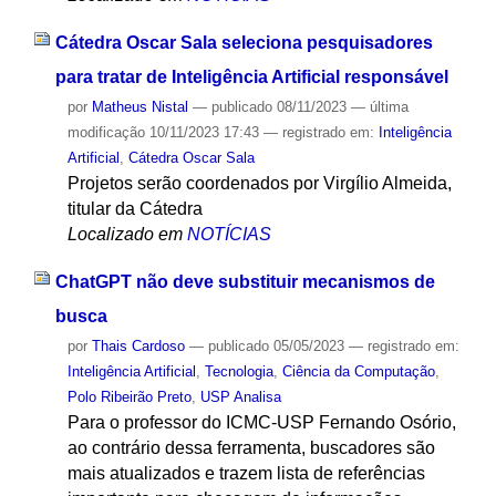
Cátedra Oscar Sala seleciona pesquisadores
para tratar de Inteligência Artificial responsável
por
Matheus Nistal
—
publicado
08/11/2023
—
última
modificação
10/11/2023 17:43
— registrado em:
Inteligência
Artificial
,
Cátedra Oscar Sala
Projetos serão coordenados por Virgílio Almeida,
titular da Cátedra
Localizado em
NOTÍCIAS
ChatGPT não deve substituir mecanismos de
busca
por
Thais Cardoso
—
publicado
05/05/2023
— registrado em:
Inteligência Artificial
,
Tecnologia
,
Ciência da Computação
,
Polo Ribeirão Preto
,
USP Analisa
Para o professor do ICMC-USP Fernando Osório,
ao contrário dessa ferramenta, buscadores são
mais atualizados e trazem lista de referências