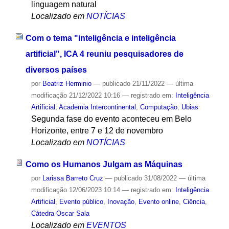
linguagem natural
Localizado em
NOTÍCIAS
Com o tema "inteligência e inteligência
artificial", ICA 4 reuniu pesquisadores de
diversos países
por
Beatriz Herminio
—
publicado
21/11/2022
—
última
modificação
21/12/2022 10:16
— registrado em:
Inteligência
Artificial
,
Academia Intercontinental
,
Computação
,
Ubias
Segunda fase do evento aconteceu em Belo
Horizonte, entre 7 e 12 de novembro
Localizado em
NOTÍCIAS
Como os Humanos Julgam as Máquinas
por
Larissa Barreto Cruz
—
publicado
31/08/2022
—
última
modificação
12/06/2023 10:14
— registrado em:
Inteligência
Artificial
,
Evento público
,
Inovação
,
Evento online
,
Ciência
,
Cátedra Oscar Sala
Localizado em
EVENTOS