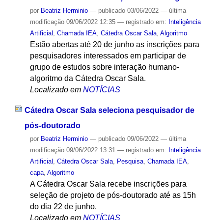
por
Beatriz Herminio
—
publicado
03/06/2022
—
última
modificação
09/06/2022 12:35
— registrado em:
Inteligência
Artificial
,
Chamada IEA
,
Cátedra Oscar Sala
,
Algoritmo
Estão abertas até 20 de junho as inscrições para
pesquisadores interessados em participar de
grupo de estudos sobre interação humano-
algoritmo da Cátedra Oscar Sala.
Localizado em
NOTÍCIAS
Cátedra Oscar Sala seleciona pesquisador de
pós-doutorado
por
Beatriz Herminio
—
publicado
09/06/2022
—
última
modificação
09/06/2022 13:31
— registrado em:
Inteligência
Artificial
,
Cátedra Oscar Sala
,
Pesquisa
,
Chamada IEA
,
capa
,
Algoritmo
A Cátedra Oscar Sala recebe inscrições para
seleção de projeto de pós-doutorado até as 15h
do dia 22 de junho.
Localizado em
NOTÍCIAS