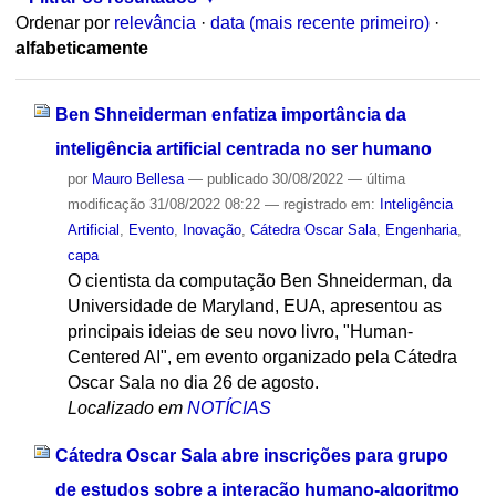
Ordenar por
relevância
·
data (mais recente primeiro)
·
alfabeticamente
Ben Shneiderman enfatiza importância da
inteligência artificial centrada no ser humano
por
Mauro Bellesa
—
publicado
30/08/2022
—
última
modificação
31/08/2022 08:22
— registrado em:
Inteligência
Artificial
,
Evento
,
Inovação
,
Cátedra Oscar Sala
,
Engenharia
,
capa
O cientista da computação Ben Shneiderman, da
Universidade de Maryland, EUA, apresentou as
principais ideias de seu novo livro, "Human-
Centered AI", em evento organizado pela Cátedra
Oscar Sala no dia 26 de agosto.
Localizado em
NOTÍCIAS
Cátedra Oscar Sala abre inscrições para grupo
de estudos sobre a interação humano-algoritmo