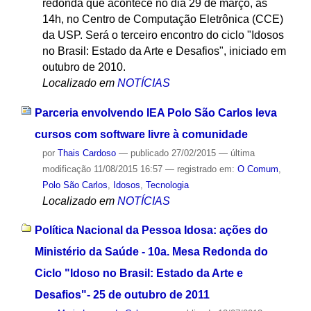
redonda que acontece no dia 29 de março, às
14h, no Centro de Computação Eletrônica (CCE)
da USP. Será o terceiro encontro do ciclo "Idosos
no Brasil: Estado da Arte e Desafios", iniciado em
outubro de 2010.
Localizado em
NOTÍCIAS
Parceria envolvendo IEA Polo São Carlos leva
cursos com software livre à comunidade
por
Thais Cardoso
—
publicado
27/02/2015
—
última
modificação
11/08/2015 16:57
— registrado em:
O Comum
,
Polo São Carlos
,
Idosos
,
Tecnologia
Localizado em
NOTÍCIAS
Política Nacional da Pessoa Idosa: ações do
Ministério da Saúde - 10a. Mesa Redonda do
Ciclo "Idoso no Brasil: Estado da Arte e
Desafios"- 25 de outubro de 2011