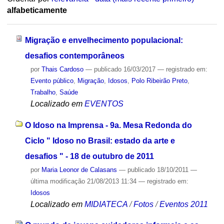
alfabeticamente
Migração e envelhecimento populacional:
desafios contemporâneos
por
Thais Cardoso
—
publicado
16/03/2017
— registrado em:
Evento público
,
Migração
,
Idosos
,
Polo Ribeirão Preto
,
Trabalho
,
Saúde
Localizado em
EVENTOS
O Idoso na Imprensa - 9a. Mesa Redonda do
Ciclo " Idoso no Brasil: estado da arte e
desafios " - 18 de outubro de 2011
por
Maria Leonor de Calasans
—
publicado
18/10/2011
—
última modificação
21/08/2013 11:34
— registrado em:
Idosos
Localizado em
MIDIATECA
/
Fotos
/
Eventos 2011