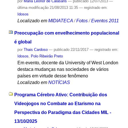
por
Maria Leonor de Calasans
—
publicado
12/07/2013
—
última modificação
21/08/2013 11:35
— registrado em:
Idosos
Localizado em
MIDIATECA
/
Fotos
/
Eventos 2011
Preocupação com envelhecimento populacional
é global
por
Thais Cardoso
—
publicado
22/11/2017
— registrado em:
Idosos
,
Polo Ribeirão Preto
Em evento, docente da University of West London
destaca mudanças nas sociedades de vários
países em virtude desse fenômeno
Localizado em
NOTÍCIAS
Programa Cérebro Ativo: Contribuição dos
Videojogos no Combate ao Etarismo na
Perspectiva do Paradigma das Cidades MIL -
13/10/2025