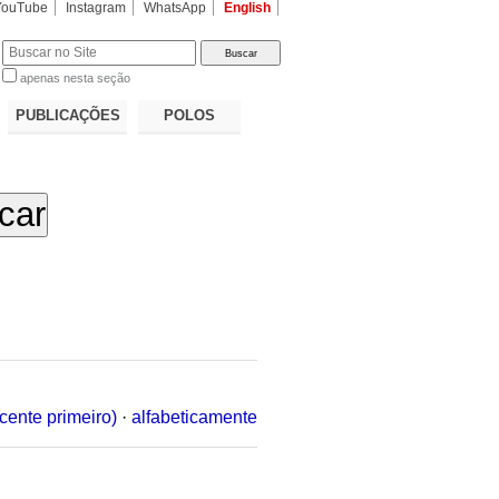
YouTube
Instagram
WhatsApp
English
apenas nesta seção
a…
PUBLICAÇÕES
POLOS
cente primeiro)
·
alfabeticamente