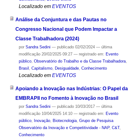
Localizado em
EVENTOS
Análise da Conjuntura e das Pautas no
Congresso Nacional que Podem Impactar a
Classe Trabalhadora (2024)
por
Sandra Sedini
—
publicado
02/02/2024
—
última
modificação
20/02/2025 09:27
— registrado em:
Evento
público
,
Observatório do Trabalho e da Classe Trabalhadora
,
Brasil
,
Capitalismo
,
Desigualdade
,
Conhecimento
Localizado em
EVENTOS
Apoiando a Inovação nas Indústrias: O Papel da
EMBRAPII no Fomento à Inovação no Brasil
por
Sandra Sedini
—
publicado
10/03/2017
—
última
modificação
10/04/2025 14:10
— registrado em:
Evento
público
,
Inovação
,
Biotecnologia
,
Grupo de Pesquisa
Observatório da Inovação e Competitividade - NAP
,
C&T
,
Conhecimento