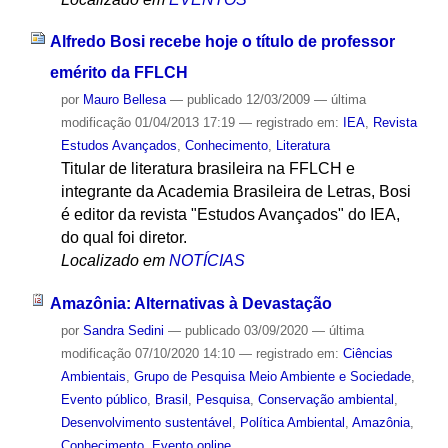
Alfredo Bosi recebe hoje o título de professor
emérito da FFLCH
por
Mauro Bellesa
—
publicado
12/03/2009
—
última
modificação
01/04/2013 17:19
— registrado em:
IEA
,
Revista
Estudos Avançados
,
Conhecimento
,
Literatura
Titular de literatura brasileira na FFLCH e
integrante da Academia Brasileira de Letras, Bosi
é editor da revista "Estudos Avançados" do IEA,
do qual foi diretor.
Localizado em
NOTÍCIAS
Amazônia: Alternativas à Devastação
por
Sandra Sedini
—
publicado
03/09/2020
—
última
modificação
07/10/2020 14:10
— registrado em:
Ciências
Ambientais
,
Grupo de Pesquisa Meio Ambiente e Sociedade
,
Evento público
,
Brasil
,
Pesquisa
,
Conservação ambiental
,
Desenvolvimento sustentável
,
Política Ambiental
,
Amazônia
,
Conhecimento
,
Evento online