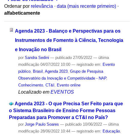
Ordenar por
relevância
·
data (mais recente primeiro)
·
alfabeticamente
Agenda 2023 - Balanço e Perspectivas para os
Instrumentos de Fomento à Ciência, Tecnologia
e Inovação no Brasil
por
Sandra Sedini
—
publicado
27/05/2022
—
última
modificação
04/07/2022 10:00
— registrado em:
Evento
público
,
Brasil
,
Agenda 2023
,
Grupo de Pesquisa
Observatório da Inovação e Competitividade - NAP
,
Conhecimento
,
CT&I
,
Evento online
Localizado em
EVENTOS
Agenda 2023 - O que Precisa Ser Feito para que
o Sistema Brasileiro de Ensino Forme Pessoas
Preparadas para Promover a CT&I no País?
por
Jorge Paulo Soares
—
publicado
10/06/2022
—
última
modificação
28/06/2022 10:44
— registrado em:
Educação
,