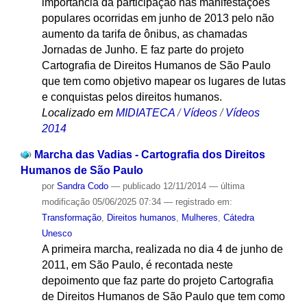
importância da participação nas manifestações
populares ocorridas em junho de 2013 pelo não
aumento da tarifa de ônibus, as chamadas
Jornadas de Junho. E faz parte do projeto
Cartografia de Direitos Humanos de São Paulo
que tem como objetivo mapear os lugares de lutas
e conquistas pelos direitos humanos.
Localizado em
MIDIATECA
/
Vídeos
/
Vídeos
2014
Marcha das Vadias - Cartografia dos Direitos
Humanos de São Paulo
por
Sandra Codo
—
publicado
12/11/2014
—
última
modificação
05/06/2025 07:34
— registrado em:
Transformação
,
Direitos humanos
,
Mulheres
,
Cátedra
Unesco
A primeira marcha, realizada no dia 4 de junho de
2011, em São Paulo, é recontada neste
depoimento que faz parte do projeto Cartografia
de Direitos Humanos de São Paulo que tem como