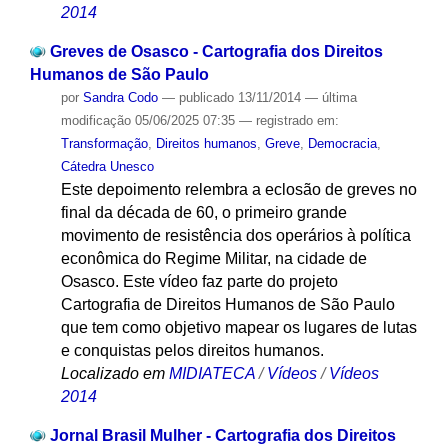
2014
Greves de Osasco - Cartografia dos Direitos
Humanos de São Paulo
por
Sandra Codo
—
publicado
13/11/2014
—
última
modificação
05/06/2025 07:35
— registrado em:
Transformação
,
Direitos humanos
,
Greve
,
Democracia
,
Cátedra Unesco
Este depoimento relembra a eclosão de greves no
final da década de 60, o primeiro grande
movimento de resistência dos operários à política
econômica do Regime Militar, na cidade de
Osasco. Este vídeo faz parte do projeto
Cartografia de Direitos Humanos de São Paulo
que tem como objetivo mapear os lugares de lutas
e conquistas pelos direitos humanos.
Localizado em
MIDIATECA
/
Vídeos
/
Vídeos
2014
Jornal Brasil Mulher - Cartografia dos Direitos