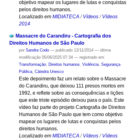
objetivo mapear os lugares de lutas e conquistas
pelos direitos humanos.
Localizado em
MIDIATECA
/
Vídeos
/
Vídeos
2014
Massacre do Carandiru - Cartografia dos
Direitos Humanos de São Paulo
por
Sandra Codo
—
publicado
12/11/2014
—
última
modificação
05/06/2025 07:34
— registrado em:
Transformação
,
Direitos humanos
,
Violência
,
Segurança
Pública
,
Cátedra Unesco
Este depoimento faz um relato sobre o Massacre
do Carandiru, que deixou 111 presos mortos em
1992, e reflete sobre as consequências e lições
que este triste episódio deixou para o país. Este
vídeo faz parte do projeto Cartografia de Direitos
Humanos de São Paulo que tem como objetivo
mapear os lugares de lutas e conquistas pelos
direitos humanos.
Localizado em
MIDIATECA
/
Vídeos
/
Vídeos