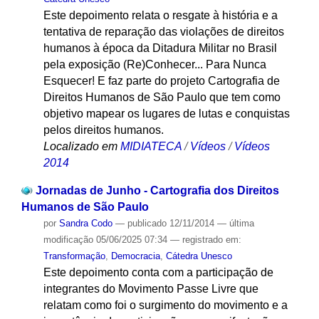
Este depoimento relata o resgate à história e a
tentativa de reparação das violações de direitos
humanos à época da Ditadura Militar no Brasil
pela exposição (Re)Conhecer... Para Nunca
Esquecer! E faz parte do projeto Cartografia de
Direitos Humanos de São Paulo que tem como
objetivo mapear os lugares de lutas e conquistas
pelos direitos humanos.
Localizado em
MIDIATECA
/
Vídeos
/
Vídeos
2014
Jornadas de Junho - Cartografia dos Direitos
Humanos de São Paulo
por
Sandra Codo
—
publicado
12/11/2014
—
última
modificação
05/06/2025 07:34
— registrado em:
Transformação
,
Democracia
,
Cátedra Unesco
Este depoimento conta com a participação de
integrantes do Movimento Passe Livre que
relatam como foi o surgimento do movimento e a