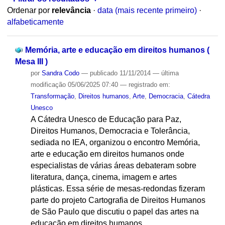
Ordenar por
relevância
·
data (mais recente primeiro)
·
alfabeticamente
Memória, arte e educação em direitos humanos (
Mesa III )
por
Sandra Codo
—
publicado
11/11/2014
—
última
modificação
05/06/2025 07:40
— registrado em:
Transformação
,
Direitos humanos
,
Arte
,
Democracia
,
Cátedra
Unesco
A Cátedra Unesco de Educação para Paz,
Direitos Humanos, Democracia e Tolerância,
sediada no IEA, organizou o encontro Memória,
arte e educação em direitos humanos onde
especialistas de várias áreas debateram sobre
literatura, dança, cinema, imagem e artes
plásticas. Essa série de mesas-redondas fizeram
parte do projeto Cartografia de Direitos Humanos
de São Paulo que discutiu o papel das artes na
educação em direitos humanos.