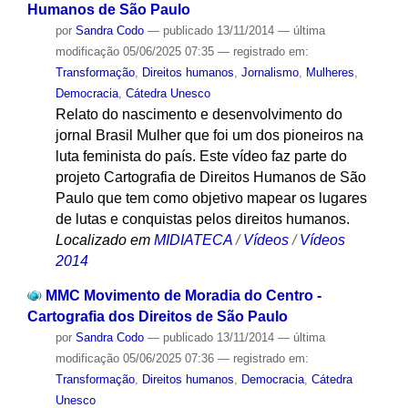
Humanos de São Paulo
por
Sandra Codo
—
publicado
13/11/2014
—
última
modificação
05/06/2025 07:35
— registrado em:
Transformação
,
Direitos humanos
,
Jornalismo
,
Mulheres
,
Democracia
,
Cátedra Unesco
Relato do nascimento e desenvolvimento do
jornal Brasil Mulher que foi um dos pioneiros na
luta feminista do país. Este vídeo faz parte do
projeto Cartografia de Direitos Humanos de São
Paulo que tem como objetivo mapear os lugares
de lutas e conquistas pelos direitos humanos.
Localizado em
MIDIATECA
/
Vídeos
/
Vídeos
2014
MMC Movimento de Moradia do Centro -
Cartografia dos Direitos de São Paulo
por
Sandra Codo
—
publicado
13/11/2014
—
última
modificação
05/06/2025 07:36
— registrado em:
Transformação
,
Direitos humanos
,
Democracia
,
Cátedra
Unesco