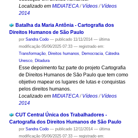
Localizado em
MIDIATECA
/
Vídeos
/
Vídeos
2014
Batalha da Maria Antônia - Cartografia dos
Direitos Humanos de São Paulo
por
Sandra Codo
—
publicado
11/11/2014
—
última
modificação
05/06/2025 07:33
— registrado em:
Transformação
,
Direitos humanos
,
Democracia
,
Cátedra
Unesco
,
Ditadura
Esse depoimento faz parte do projeto Cartografia
de Direitos Humanos de São Paulo que tem como
objetivo mapear os lugares de lutas e conquistas
pelos direitos humanos.
Localizado em
MIDIATECA
/
Vídeos
/
Vídeos
2014
CUT Central Única dos Trabalhadores -
Cartografia dos Direitos Humanos de São Paulo
por
Sandra Codo
—
publicado
12/11/2014
—
última
modificação
05/06/2025 07:33
— registrado em: