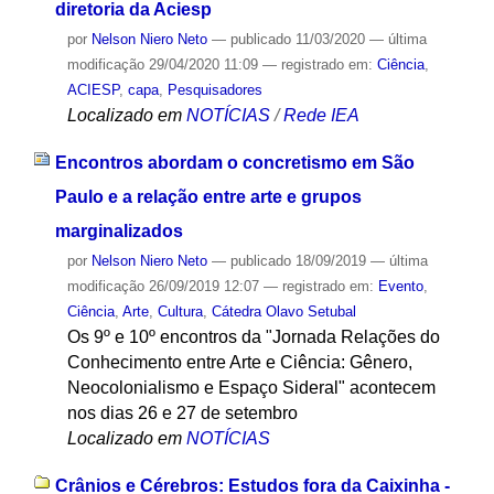
diretoria da Aciesp
por
Nelson Niero Neto
—
publicado
11/03/2020
—
última
modificação
29/04/2020 11:09
— registrado em:
Ciência
,
ACIESP
,
capa
,
Pesquisadores
Localizado em
NOTÍCIAS
/
Rede IEA
Encontros abordam o concretismo em São
Paulo e a relação entre arte e grupos
marginalizados
por
Nelson Niero Neto
—
publicado
18/09/2019
—
última
modificação
26/09/2019 12:07
— registrado em:
Evento
,
Ciência
,
Arte
,
Cultura
,
Cátedra Olavo Setubal
Os 9º e 10º encontros da "Jornada Relações do
Conhecimento entre Arte e Ciência: Gênero,
Neocolonialismo e Espaço Sideral" acontecem
nos dias 26 e 27 de setembro
Localizado em
NOTÍCIAS
Crânios e Cérebros: Estudos fora da Caixinha -