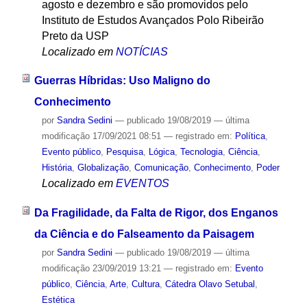
agosto e dezembro e são promovidos pelo
Instituto de Estudos Avançados Polo Ribeirão
Preto da USP
Localizado em
NOTÍCIAS
Guerras Híbridas: Uso Maligno do
Conhecimento
por
Sandra Sedini
—
publicado
19/08/2019
—
última
modificação
17/09/2021 08:51
— registrado em:
Política
,
Evento público
,
Pesquisa
,
Lógica
,
Tecnologia
,
Ciência
,
História
,
Globalização
,
Comunicação
,
Conhecimento
,
Poder
Localizado em
EVENTOS
Da Fragilidade, da Falta de Rigor, dos Enganos
da Ciência e do Falseamento da Paisagem
por
Sandra Sedini
—
publicado
19/08/2019
—
última
modificação
23/09/2019 13:21
— registrado em:
Evento
público
,
Ciência
,
Arte
,
Cultura
,
Cátedra Olavo Setubal
,
Estética