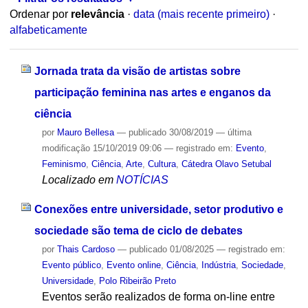
Ordenar por
relevância
·
data (mais recente primeiro)
·
alfabeticamente
Jornada trata da visão de artistas sobre
participação feminina nas artes e enganos da
ciência
por
Mauro Bellesa
—
publicado
30/08/2019
—
última
modificação
15/10/2019 09:06
— registrado em:
Evento
,
Feminismo
,
Ciência
,
Arte
,
Cultura
,
Cátedra Olavo Setubal
Localizado em
NOTÍCIAS
Conexões entre universidade, setor produtivo e
sociedade são tema de ciclo de debates
por
Thais Cardoso
—
publicado
01/08/2025
— registrado em:
Evento público
,
Evento online
,
Ciência
,
Indústria
,
Sociedade
,
Universidade
,
Polo Ribeirão Preto
Eventos serão realizados de forma on-line entre