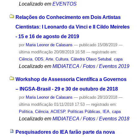
Localizado em
EVENTOS
Relações do Conhecimento em Dois Artistas
Cientistas: I Leonardo da Vinci e II Cildo Meireles
- 15 e 16 de agosto de 2019
por
Maria Leonor de Calasans
—
publicado
15/08/2019
—
última modificação
20/08/2019 16:58
— registrado em:
Ciência
,
ODS
,
Arte
,
Cultura
,
Cátedra Olavo Setubal
,
capa
Localizado em
MIDIATECA
/
Fotos
/
Eventos 2019
Workshop de Assessoria Científica a Governos
– INGSA-Brasil - 29 e 30 de outubro de 2018
por
Maria Leonor de Calasans
—
publicado
28/10/2018
—
última modificação
01/11/2018 17:53
— registrado em:
Política
,
Ciência
,
ACIESP
,
Políticas Públicas
,
IEA
,
capa
Localizado em
MIDIATECA
/
Fotos
/
Eventos 2018
Pesquisadores do IEA farão parte da nova