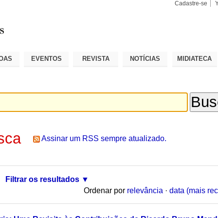
Cadastre-se
Busca
Busca
Avançad
OAS
EVENTOS
REVISTA
NOTÍCIAS
MIDIATECA
sca
Assinar um RSS sempre atualizado.
Filtrar os resultados
Ordenar por
relevância
·
data (mais rec