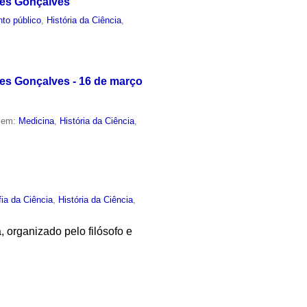
des Gonçalves
to público
,
História da Ciência
,
es Gonçalves - 16 de março
o em:
Medicina
,
História da Ciência
,
fia da Ciência
,
História da Ciência
,
, organizado pelo filósofo e