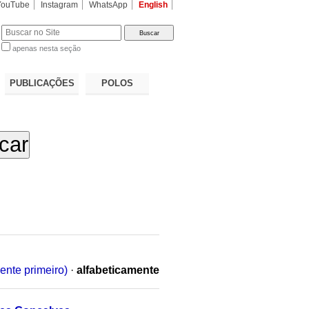
YouTube
Instagram
WhatsApp
English
apenas nesta seção
a…
PUBLICAÇÕES
POLOS
ente primeiro)
·
alfabeticamente