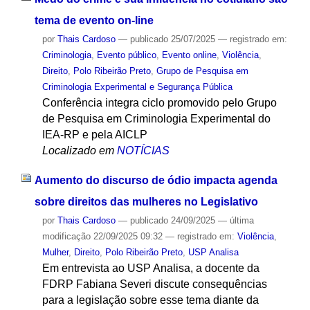
tema de evento on-line
por
Thais Cardoso
—
publicado
25/07/2025
— registrado em:
Criminologia
,
Evento público
,
Evento online
,
Violência
,
Direito
,
Polo Ribeirão Preto
,
Grupo de Pesquisa em
Criminologia Experimental e Segurança Pública
Conferência integra ciclo promovido pelo Grupo
de Pesquisa em Criminologia Experimental do
IEA-RP e pela AICLP
Localizado em
NOTÍCIAS
Aumento do discurso de ódio impacta agenda
sobre direitos das mulheres no Legislativo
por
Thais Cardoso
—
publicado
24/09/2025
—
última
modificação
22/09/2025 09:32
— registrado em:
Violência
,
Mulher
,
Direito
,
Polo Ribeirão Preto
,
USP Analisa
Em entrevista ao USP Analisa, a docente da
FDRP Fabiana Severi discute consequências
para a legislação sobre esse tema diante da