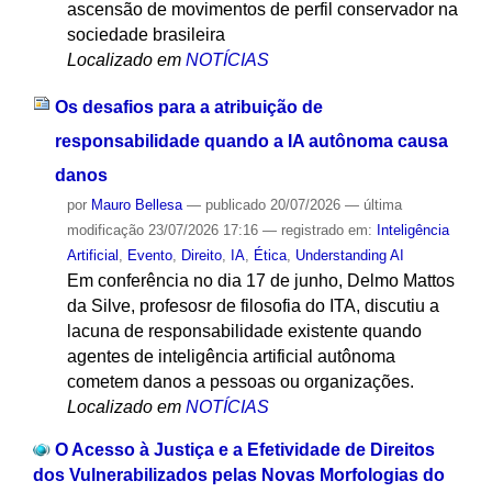
ascensão de movimentos de perfil conservador na
sociedade brasileira
Localizado em
NOTÍCIAS
Os desafios para a atribuição de
responsabilidade quando a IA autônoma causa
danos
por
Mauro Bellesa
—
publicado
20/07/2026
—
última
modificação
23/07/2026 17:16
— registrado em:
Inteligência
Artificial
,
Evento
,
Direito
,
IA
,
Ética
,
Understanding AI
Em conferência no dia 17 de junho, Delmo Mattos
da Silve, profesosr de filosofia do ITA, discutiu a
lacuna de responsabilidade existente quando
agentes de inteligência artificial autônoma
cometem danos a pessoas ou organizações.
Localizado em
NOTÍCIAS
O Acesso à Justiça e a Efetividade de Direitos
dos Vulnerabilizados pelas Novas Morfologias do