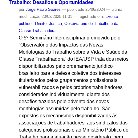
Trabalho: Desafios e Oportunidades
por
Jorge Paulo Soares
—
publicado
25/06/2024
—
última
modificação
20/02/2025 11:01
— registrado em:
Evento
público
,
Direito
,
Justica
,
Observatório do Trabalho e da
Classe Trabalhadora
O 5º Seminário Interdisciplinar promovido pelo
“Observatório dos Impactos das Novas
Morfologias do Trabalho sobre a Vida e Saúde da
Classe Trabalhadora” do IEA/USP trata dos meios
disponibilizados pelo ordenamento jurídico
brasileiro para a defesa coletiva dos interesses
titularizados pelos grupamentos profissionais
vulnerabilizados e pelos próprios trabalhadores
considerados individualmente, diante dos
desafios trazidos pelo advento das novas
morfologias assumidas pelo trabalho. São
expostos os mecanismos disponibilizados às
associações de trabalhadores, aos sindicatos das
categorias profissionais e ao Ministério Público do
Trabalho para a atuação nesse desiderato, bem