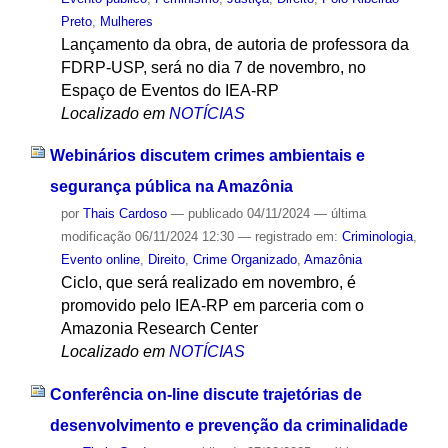
Preto
,
Mulheres
Lançamento da obra, de autoria de professora da
FDRP-USP, será no dia 7 de novembro, no
Espaço de Eventos do IEA-RP
Localizado em
NOTÍCIAS
Webinários discutem crimes ambientais e
segurança pública na Amazônia
por
Thais Cardoso
—
publicado
04/11/2024
—
última
modificação
06/11/2024 12:30
— registrado em:
Criminologia
,
Evento online
,
Direito
,
Crime Organizado
,
Amazônia
Ciclo, que será realizado em novembro, é
promovido pelo IEA-RP em parceria com o
Amazonia Research Center
Localizado em
NOTÍCIAS
Conferência on-line discute trajetórias de
desenvolvimento e prevenção da criminalidade