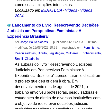
como suas limitações intrínsecas.
Localizado em
MIDIATECA
/
Vídeos
/
Vídeos
2024
Lançamento do Livro 'Reescrevendo Decisões
Judiciais em Perspectivas Feministas: A
Experiência Brasileira'
por
Jorge Paulo Soares
—
publicado
06/06/2023
—
última
modificação
25/08/2023 10:53
— registrado em:
Feminismo
,
Pesquisadores
,
Direito
,
Legislação
,
Mulheres
,
Conhecimento
,
Brasil
,
Cidadania
As autoras do livro "Reescrevendo Decisões
Judiciais em Perspectivas Feministas: A
Experiência Brasileira" apresentaram e discutiram
o projeto que deu origem à obra. Em
desenvolvimento desde agosto de 2021, o
trabalho envolveu professoras, pesquisadoras e
estudantes do direito de diversas instituições com
o objetivo de reescrever decisões judiciais