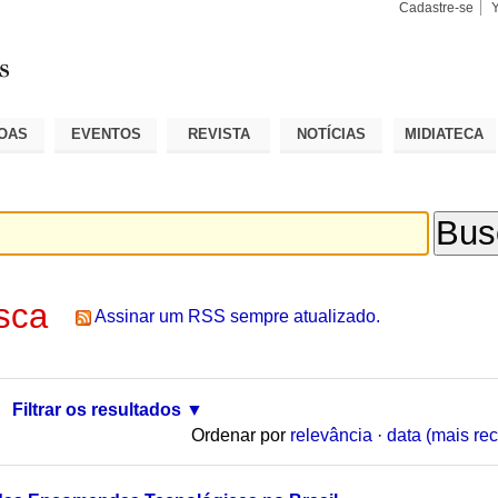
Cadastre-se
Busca
Busca
Avançad
OAS
EVENTOS
REVISTA
NOTÍCIAS
MIDIATECA
sca
Assinar um RSS sempre atualizado.
Filtrar os resultados
Ordenar por
relevância
·
data (mais rec