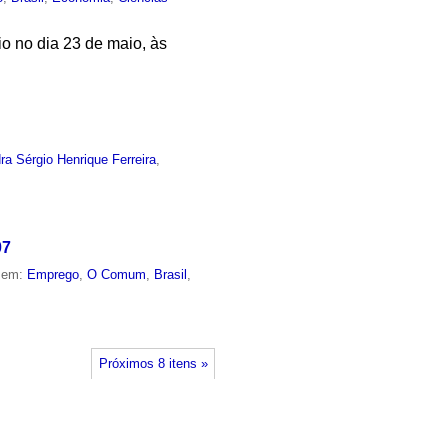
io no dia 23 de maio, às
ra Sérgio Henrique Ferreira
,
07
o em:
Emprego
,
O Comum
,
Brasil
,
Próximos 8 itens »