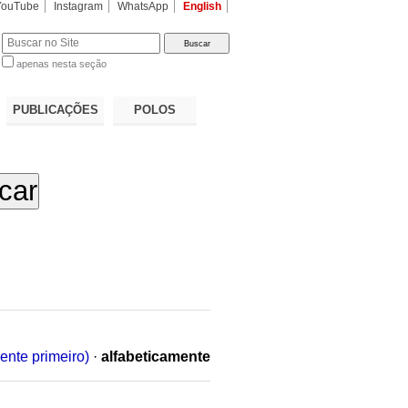
YouTube
Instagram
WhatsApp
English
apenas nesta seção
a…
PUBLICAÇÕES
POLOS
ente primeiro)
·
alfabeticamente