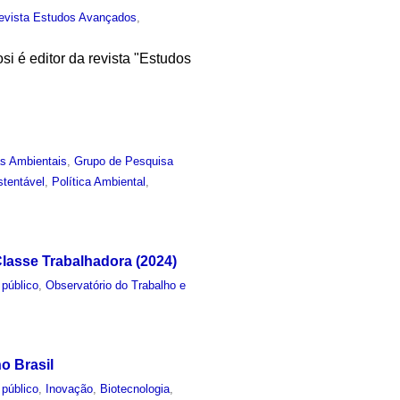
evista Estudos Avançados
,
si é editor da revista "Estudos
as Ambientais
,
Grupo de Pesquisa
tentável
,
Política Ambiental
,
lasse Trabalhadora (2024)
 público
,
Observatório do Trabalho e
o Brasil
 público
,
Inovação
,
Biotecnologia
,