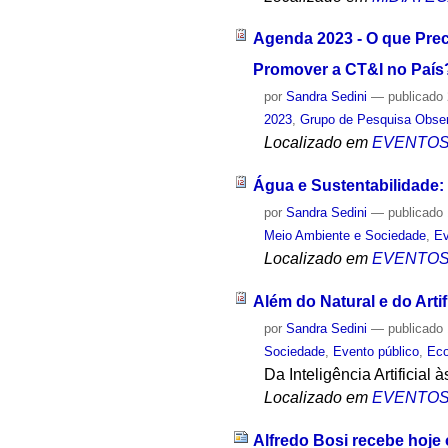
Agenda 2023 - O que Prec
Promover a CT&I no País
por
Sandra Sedini
—
publicado
2023
,
Grupo de Pesquisa Obser
Localizado em
EVENTO
Água e Sustentabilidade: 
por
Sandra Sedini
—
publicado
Meio Ambiente e Sociedade
,
Ev
Localizado em
EVENTO
Além do Natural e do Arti
por
Sandra Sedini
—
publicado
Sociedade
,
Evento público
,
Eco
Da Inteligência Artificial 
Localizado em
EVENTO
Alfredo Bosi recebe hoje 