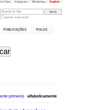
YouTube
Instagram
WhatsApp
English
apenas nesta seção
a…
PUBLICAÇÕES
POLOS
ente primeiro)
·
alfabeticamente