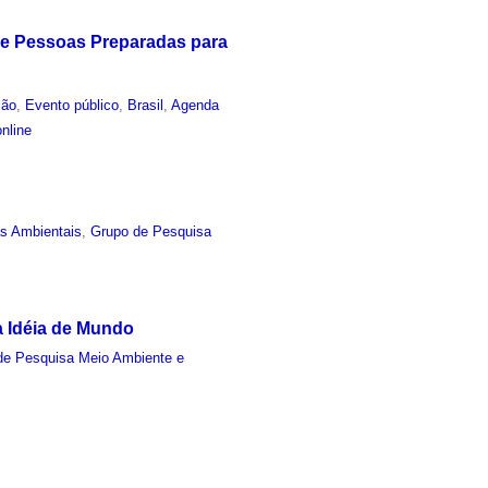
rme Pessoas Preparadas para
ção
,
Evento público
,
Brasil
,
Agenda
nline
as Ambientais
,
Grupo de Pesquisa
ma Idéia de Mundo
de Pesquisa Meio Ambiente e