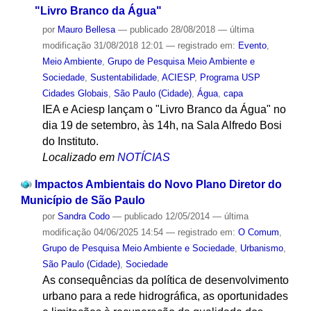
"Livro Branco da Água"
por
Mauro Bellesa
—
publicado
28/08/2018
—
última
modificação
31/08/2018 12:01
— registrado em:
Evento
,
Meio Ambiente
,
Grupo de Pesquisa Meio Ambiente e
Sociedade
,
Sustentabilidade
,
ACIESP
,
Programa USP
Cidades Globais
,
São Paulo (Cidade)
,
Água
,
capa
IEA e Aciesp lançam o "Livro Branco da Água" no
dia 19 de setembro, às 14h, na Sala Alfredo Bosi
do Instituto.
Localizado em
NOTÍCIAS
Impactos Ambientais do Novo Plano Diretor do
Município de São Paulo
por
Sandra Codo
—
publicado
12/05/2014
—
última
modificação
04/06/2025 14:54
— registrado em:
O Comum
,
Grupo de Pesquisa Meio Ambiente e Sociedade
,
Urbanismo
,
São Paulo (Cidade)
,
Sociedade
As consequências da política de desenvolvimento
urbano para a rede hidrográfica, as oportunidades