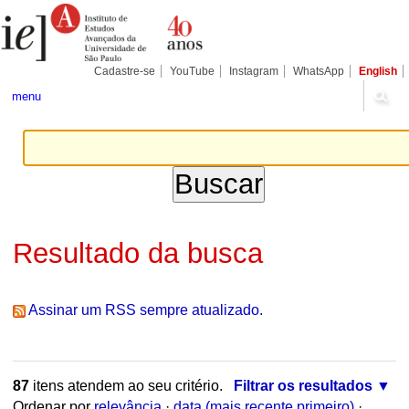
Ir
Ferramentas
Seções
para
Pessoais
o
conteúdo.
|
Cadastre-se
YouTube
Instagram
WhatsApp
English
Ir
para
menu
a
navegação
Resultado da busca
Assinar um RSS sempre atualizado.
87
itens atendem ao seu critério.
Filtrar os resultados
Ordenar por
relevância
·
data (mais recente primeiro)
·