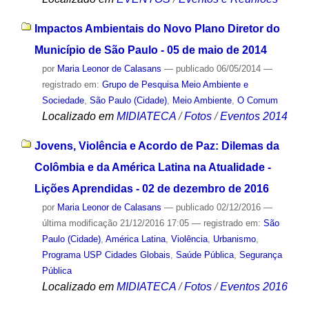
Impactos Ambientais do Novo Plano Diretor do
Município de São Paulo - 05 de maio de 2014
por
Maria Leonor de Calasans
—
publicado
06/05/2014
—
registrado em:
Grupo de Pesquisa Meio Ambiente e
Sociedade
,
São Paulo (Cidade)
,
Meio Ambiente
,
O Comum
Localizado em
MIDIATECA
/
Fotos
/
Eventos 2014
Jovens, Violência e Acordo de Paz: Dilemas da
Colômbia e da América Latina na Atualidade -
Lições Aprendidas - 02 de dezembro de 2016
por
Maria Leonor de Calasans
—
publicado
02/12/2016
—
última modificação
21/12/2016 17:05
— registrado em:
São
Paulo (Cidade)
,
América Latina
,
Violência
,
Urbanismo
,
Programa USP Cidades Globais
,
Saúde Pública
,
Segurança
Pública
Localizado em
MIDIATECA
/
Fotos
/
Eventos 2016