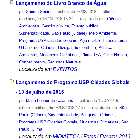
Lançamento do Livro Branco da Água
por
Sandra Sedini
—
publicado
25/08/2018
—
última
modificação
18/12/2018 15:39
— registrado em:
Ciências
Ambientais
,
Gestão pública
,
Evento público
,
Sustentabilidade
,
São Paulo (Cidade)
,
Meio Ambiente
,
Programa USP Cidades Globais
,
Água
,
ODS
,
Ecossistemas
,
Urbanismo
,
Cidades
,
Divulgação científica
,
Política
Ambiental
,
Mudanças Climáticas
,
Clima
,
IEA
,
Crise Hídrica
,
Conhecimento
,
Recursos Naturais
Localizado em
EVENTOS
Lançamento do Programa USP Cidades Globais
- 13 de julho de 2016
por
Maria Leonor de Calasans
—
publicado
13/07/2016
—
última modificação
03/08/2018 17:57
— registrado em:
São
Paulo (Cidade)
,
Sustentabilidade
,
Pesquisa
,
Cidades
,
Programa USP Cidades Globais
,
Mudanças Climáticas
,
São
Paulo
,
Clima
Localizado em
MIDIATECA
/
Fotos
/
Eventos 2016