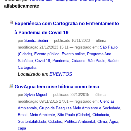
alfabeticamente
Experiência com Cartografia no Enfrentamento
à Pandemia de Covid-19
por
Sandra Sedini
—
publicado
10/11/2023
—
última
modificação
21/12/2023 15:11
— registrado em:
São Paulo
(Cidade)
,
Evento público
,
Evento online
,
Programa Ano
Sabático
,
Covid-19
,
Pandemia
,
Cidades
,
São Paulo
,
Saúde
,
Cartografia
Localizado em
EVENTOS
GovAgua tem crise hídrica como tema
por
Sylvia Miguel
—
publicado
23/10/2015
—
última
modificação
09/11/2015 17:01
— registrado em:
Ciências
Ambientais
,
Grupo de Pesquisa Meio Ambiente e Sociedade
,
Brasil
,
Meio Ambiente
,
São Paulo (Cidade)
,
Cidadania
,
Sustentabilidade
,
Cidades
,
Política Ambiental
,
Clima
,
Água
,
capa