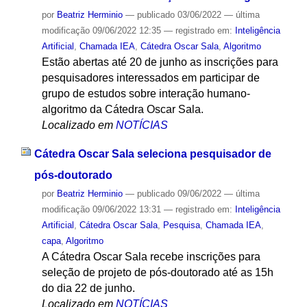
por
Beatriz Herminio
—
publicado
03/06/2022
—
última
modificação
09/06/2022 12:35
— registrado em:
Inteligência
Artificial
,
Chamada IEA
,
Cátedra Oscar Sala
,
Algoritmo
Estão abertas até 20 de junho as inscrições para
pesquisadores interessados em participar de
grupo de estudos sobre interação humano-
algoritmo da Cátedra Oscar Sala.
Localizado em
NOTÍCIAS
Cátedra Oscar Sala seleciona pesquisador de
pós-doutorado
por
Beatriz Herminio
—
publicado
09/06/2022
—
última
modificação
09/06/2022 13:31
— registrado em:
Inteligência
Artificial
,
Cátedra Oscar Sala
,
Pesquisa
,
Chamada IEA
,
capa
,
Algoritmo
A Cátedra Oscar Sala recebe inscrições para
seleção de projeto de pós-doutorado até as 15h
do dia 22 de junho.
Localizado em
NOTÍCIAS