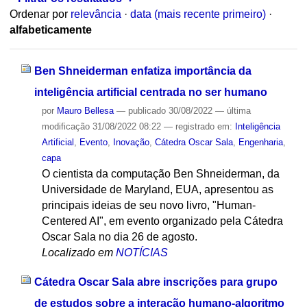
Ordenar por
relevância
·
data (mais recente primeiro)
·
alfabeticamente
Ben Shneiderman enfatiza importância da
inteligência artificial centrada no ser humano
por
Mauro Bellesa
—
publicado
30/08/2022
—
última
modificação
31/08/2022 08:22
— registrado em:
Inteligência
Artificial
,
Evento
,
Inovação
,
Cátedra Oscar Sala
,
Engenharia
,
capa
O cientista da computação Ben Shneiderman, da
Universidade de Maryland, EUA, apresentou as
principais ideias de seu novo livro, "Human-
Centered AI", em evento organizado pela Cátedra
Oscar Sala no dia 26 de agosto.
Localizado em
NOTÍCIAS
Cátedra Oscar Sala abre inscrições para grupo
de estudos sobre a interação humano-algoritmo