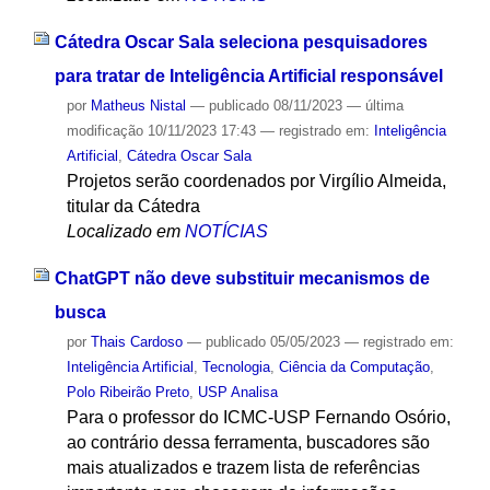
Cátedra Oscar Sala seleciona pesquisadores
para tratar de Inteligência Artificial responsável
por
Matheus Nistal
—
publicado
08/11/2023
—
última
modificação
10/11/2023 17:43
— registrado em:
Inteligência
Artificial
,
Cátedra Oscar Sala
Projetos serão coordenados por Virgílio Almeida,
titular da Cátedra
Localizado em
NOTÍCIAS
ChatGPT não deve substituir mecanismos de
busca
por
Thais Cardoso
—
publicado
05/05/2023
— registrado em:
Inteligência Artificial
,
Tecnologia
,
Ciência da Computação
,
Polo Ribeirão Preto
,
USP Analisa
Para o professor do ICMC-USP Fernando Osório,
ao contrário dessa ferramenta, buscadores são
mais atualizados e trazem lista de referências