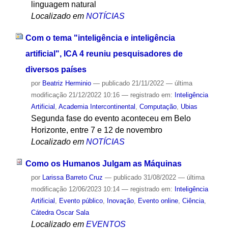
linguagem natural
Localizado em
NOTÍCIAS
Com o tema "inteligência e inteligência
artificial", ICA 4 reuniu pesquisadores de
diversos países
por
Beatriz Herminio
—
publicado
21/11/2022
—
última
modificação
21/12/2022 10:16
— registrado em:
Inteligência
Artificial
,
Academia Intercontinental
,
Computação
,
Ubias
Segunda fase do evento aconteceu em Belo
Horizonte, entre 7 e 12 de novembro
Localizado em
NOTÍCIAS
Como os Humanos Julgam as Máquinas
por
Larissa Barreto Cruz
—
publicado
31/08/2022
—
última
modificação
12/06/2023 10:14
— registrado em:
Inteligência
Artificial
,
Evento público
,
Inovação
,
Evento online
,
Ciência
,
Cátedra Oscar Sala
Localizado em
EVENTOS