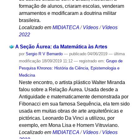
formação de alunos, criaram escolas, venderam
armamentos e modificaram a doutrina militar
brasileira.
Localizado em
MIDIATECA
/
Vídeos
/
Vídeos
2022
A Seção Áurea: da Matemática às Artes
por
Sergio R V Bernardo
—
publicado
04/06/2019
—
última
modificação
18/09/2019 11:12
— registrado em:
Grupo de
Pesquisa Khronos: História da Ciência, Epistemologia e
Medicina
Neste encontro, o artista plástico Walter Miranda
falou sobre a Relação Áurea. Usada desde a
Antiguidade e matematicamente demonstrada por
Fibonacci em sua famosa Sequência, ela tem sido
usada em muitas obras de arte arquitetônicas e
pictóricas. Leonardo Da Vinci a utilizou, por
exemplo, em Mona Lisa e Homem Vitruviano.
Localizado em
MIDIATECA
/
Vídeos
/
Vídeos