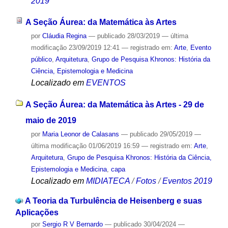
2019
A Seção Áurea: da Matemática às Artes
por
Cláudia Regina
—
publicado
28/03/2019
—
última
modificação
23/09/2019 12:41
— registrado em:
Arte
,
Evento
público
,
Arquitetura
,
Grupo de Pesquisa Khronos: História da
Ciência, Epistemologia e Medicina
Localizado em
EVENTOS
A Seção Áurea: da Matemática às Artes - 29 de
maio de 2019
por
Maria Leonor de Calasans
—
publicado
29/05/2019
—
última modificação
01/06/2019 16:59
— registrado em:
Arte
,
Arquitetura
,
Grupo de Pesquisa Khronos: História da Ciência,
Epistemologia e Medicina
,
capa
Localizado em
MIDIATECA
/
Fotos
/
Eventos 2019
A Teoria da Turbulência de Heisenberg e suas
Aplicações
por
Sergio R V Bernardo
—
publicado
30/04/2024
—