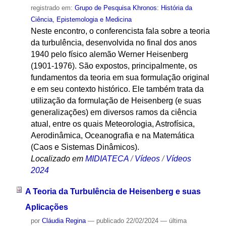
registrado em:
Grupo de Pesquisa Khronos: História da
Ciência, Epistemologia e Medicina
Neste encontro, o conferencista fala sobre a teoria
da turbulência, desenvolvida no final dos anos
1940 pelo físico alemão Werner Heisenberg
(1901-1976). São expostos, principalmente, os
fundamentos da teoria em sua formulação original
e em seu contexto histórico. Ele também trata da
utilização da formulação de Heisenberg (e suas
generalizações) em diversos ramos da ciência
atual, entre os quais Meteorologia, Astrofísica,
Aerodinâmica, Oceanografia e na Matemática
(Caos e Sistemas Dinâmicos).
Localizado em
MIDIATECA
/
Vídeos
/
Vídeos
2024
A Teoria da Turbulência de Heisenberg e suas
Aplicações
por
Cláudia Regina
—
publicado
22/02/2024
—
última