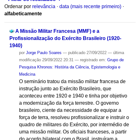
Ordenar por
relevância
·
data (mais recente primeiro)
·
alfabeticamente
A Missão Militar Francesa (MMF) e a
Profissionalização do Exército Brasileiro (1920-
1940)
por
Jorge Paulo Soares
—
publicado
27/09/2022
—
última
modificação
29/09/2022 20:31
— registrado em:
Grupo de
Pesquisa Khronos: História da Ciência, Epistemologia e
Medicina
O seminário tratou da missão militar francesa de
instrução junto ao Exército Brasileiro, que
aconteceu entre 1920 e 1940 e tinha por objetivo
a modernização da força terrestre. O governo
brasileiro, ciente da necessidade de equipar a
força de terra, resolveu profissionalizar e instruir o
quadro de militares do Exército, por intermédio de
uma missão militar. Os oficiais franceses, a partir
do acordo bilateral com o Brasil, instruíram a