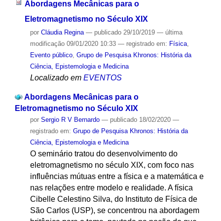
Abordagens Mecânicas para o
Eletromagnetismo no Século XIX
por
Cláudia Regina
—
publicado
29/10/2019
—
última
modificação
09/01/2020 10:33
— registrado em:
Física
,
Evento público
,
Grupo de Pesquisa Khronos: História da
Ciência, Epistemologia e Medicina
Localizado em
EVENTOS
Abordagens Mecânicas para o
Eletromagnetismo no Século XIX
por
Sergio R V Bernardo
—
publicado
18/02/2020
—
registrado em:
Grupo de Pesquisa Khronos: História da
Ciência, Epistemologia e Medicina
O seminário tratou do desenvolvimento do
eletromagnetismo no século XIX, com foco nas
influências mútuas entre a física e a matemática e
nas relações entre modelo e realidade. A física
Cibelle Celestino Silva, do Instituto de Física de
São Carlos (USP), se concentrou na abordagem