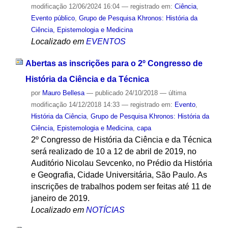
modificação
12/06/2024 16:04
— registrado em:
Ciência
,
Evento público
,
Grupo de Pesquisa Khronos: História da
Ciência, Epistemologia e Medicina
Localizado em
EVENTOS
Abertas as inscrições para o 2º Congresso de
História da Ciência e da Técnica
por
Mauro Bellesa
—
publicado
24/10/2018
—
última
modificação
14/12/2018 14:33
— registrado em:
Evento
,
História da Ciência
,
Grupo de Pesquisa Khronos: História da
Ciência, Epistemologia e Medicina
,
capa
2º Congresso de História da Ciência e da Técnica
será realizado de 10 a 12 de abril de 2019, no
Auditório Nicolau Sevcenko, no Prédio da História
e Geografia, Cidade Universitária, São Paulo. As
inscrições de trabalhos podem ser feitas até 11 de
janeiro de 2019.
Localizado em
NOTÍCIAS