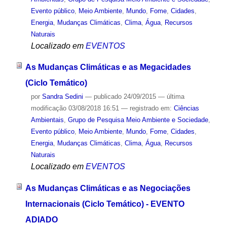
Evento público
,
Meio Ambiente
,
Mundo
,
Fome
,
Cidades
,
Energia
,
Mudanças Climáticas
,
Clima
,
Água
,
Recursos
Naturais
Localizado em
EVENTOS
As Mudanças Climáticas e as Megacidades
(Ciclo Temático)
por
Sandra Sedini
—
publicado
24/09/2015
—
última
modificação
03/08/2018 16:51
— registrado em:
Ciências
Ambientais
,
Grupo de Pesquisa Meio Ambiente e Sociedade
,
Evento público
,
Meio Ambiente
,
Mundo
,
Fome
,
Cidades
,
Energia
,
Mudanças Climáticas
,
Clima
,
Água
,
Recursos
Naturais
Localizado em
EVENTOS
As Mudanças Climáticas e as Negociações
Internacionais (Ciclo Temático) - EVENTO
ADIADO