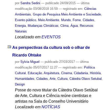
por
Sandra Sedini
—
publicado
24/09/2015
—
última
modificação
03/08/2018 16:59
— registrado em:
Ciências
Ambientais
,
Grupo de Pesquisa Meio Ambiente e Sociedade
,
Evento público
,
Meio Ambiente
,
Mundo
,
Fome
,
Cidades
,
Energia
,
Mudanças Climáticas
,
Clima
,
Água
,
Recursos
Naturais
Localizado em
EVENTOS
As perspectivas da cultura sob o olhar de
Ricardo Ohtake
por
Sylvia Miguel
—
publicado
27/03/2017
—
última
modificação
05/07/2017 11:27
— registrado em:
Política
Cultural
,
Educação
,
Arquitetura
,
Cinema
,
Cidadania
,
História
,
Humanidades
,
Cidades
,
Arte
,
Cultura
,
Cátedra Olavo Setubal
,
Design
Posse do novo titular da Cátedra Olavo Setúbal
de Arte, Cultura e Ciência reúne cientistas e
artistas na Sala do Conselho Universitário
Localizado em
NOTÍCIAS