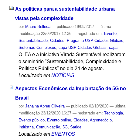
As políticas para a sustentabilidade urbana
vistas pela complexidade
por
Mauro Bellesa
—
publicado
19/09/2017
—
última
modificação
22/09/2017 12:36
— registrado em:
Evento
,
Sustentabilidade
,
Cidades
,
Programa USP Cidades Globais
,
Sistemas Complexos
,
capa USP Cidades Globais
,
capa
O IEA e a iniciativa Virada Sustentável realizaram
o seminário "Sustentabilidade, Complexidade e
Políticas Públicas" no dia 24 de agosto.
Localizado em
NOTÍCIAS
Aspectos Econômicos da Implantação de 5G no
Brasil
por
Janaina Abreu Oliveira
—
publicado
02/10/2020
—
última
modificação
23/12/2020 16:27
— registrado em:
Tecnologia
,
Evento público
,
Evento online
,
Cidades
,
Agronegócio
,
Indústria
,
Comunicação
,
5G
,
Saúde
Localizado em
EVENTOS