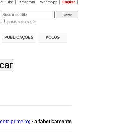
YouTube
Instagram
WhatsApp
English
apenas nesta seção
a…
PUBLICAÇÕES
POLOS
ente primeiro)
·
alfabeticamente