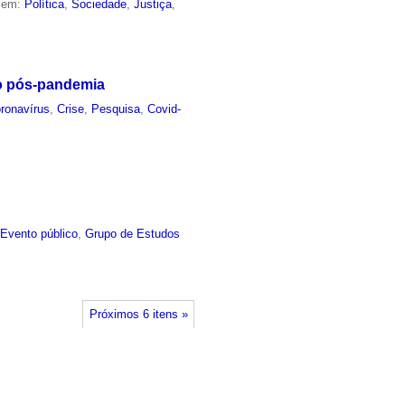
o em:
Política
,
Sociedade
,
Justiça
,
do pós-pandemia
ronavírus
,
Crise
,
Pesquisa
,
Covid-
,
Evento público
,
Grupo de Estudos
Próximos 6 itens »