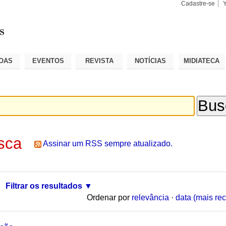
Cadastre-se
Busca
Busca
Avançad
OAS
EVENTOS
REVISTA
NOTÍCIAS
MIDIATECA
sca
Assinar um RSS sempre atualizado.
Filtrar os resultados
Ordenar por
relevância
·
data (mais rec