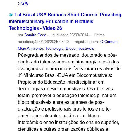
2009
1st Brazil-USA Biofuels Short Course: Providing
Interdisciplinary Education in Biofuels
Technologies - Vídeo 26
por
Sandra Codo
—
publicado
25/03/2014
—
última
modificação
04/06/2025 08:29
— registrado em:
O Comum
,
Meio Ambiente
,
Tecnologia
,
Biocombustíveis
Pós-graduandos de mestrado, doutorado e pós-
doutorado interessados em bioenergia e estudos
avançados em biocombustíveis foram os alvos do
1º Minicurso Brasil-EUA em Biocombustíveis:
Propiciando Educação Interdisciplinar em
Tecnologias de Biocombustíveis. Os objetivos
foram: promover a educação interdisciplinar em
biocombustíveis entre estudantes de pós-
graduação e profissionais brasileiros e norte-
americanos atuantes na área; facilitar o
intercâmbio entre instituições de ensino superior,
científicas e outras organizações públicas e