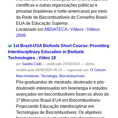
científicas e outras organizações públicas e
privadas brasileiras e norte-americanas por meio
da Rede de Biocombustíveis do Conselho Brasil-
EUA de Educação Superior.
Localizado em
MIDIATECA
/
Vídeos
/
Vídeos
2009
1st Brazil-USA Biofuels Short Course: Providing
Interdisciplinary Education in Biofuels
Technologies - Vídeo 18
por
Sandra Codo
—
publicado
25/03/2014
—
última
modificação
04/06/2025 08:24
— registrado em:
O Comum
,
Meio Ambiente
,
Tecnologia
,
Biocombustíveis
Pós-graduandos de mestrado, doutorado e pós-
doutorado interessados em bioenergia e estudos
avançados em biocombustíveis foram os alvos do
1º Minicurso Brasil-EUA em Biocombustíveis:
Propiciando Educação Interdisciplinar em
Tecnologias de Biocombustíveis. Os objetivos