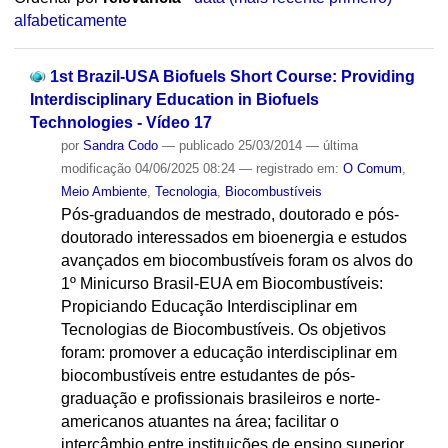
alfabeticamente
1st Brazil-USA Biofuels Short Course: Providing
Interdisciplinary Education in Biofuels
Technologies - Vídeo 17
por
Sandra Codo
—
publicado
25/03/2014
—
última
modificação
04/06/2025 08:24
— registrado em:
O Comum
,
Meio Ambiente
,
Tecnologia
,
Biocombustíveis
Pós-graduandos de mestrado, doutorado e pós-
doutorado interessados em bioenergia e estudos
avançados em biocombustíveis foram os alvos do
1º Minicurso Brasil-EUA em Biocombustíveis:
Propiciando Educação Interdisciplinar em
Tecnologias de Biocombustíveis. Os objetivos
foram: promover a educação interdisciplinar em
biocombustíveis entre estudantes de pós-
graduação e profissionais brasileiros e norte-
americanos atuantes na área; facilitar o
intercâmbio entre instituições de ensino superior,