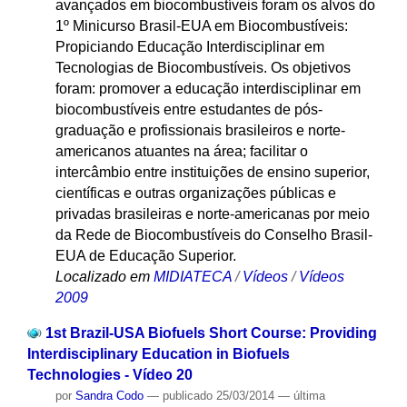
avançados em biocombustíveis foram os alvos do
1º Minicurso Brasil-EUA em Biocombustíveis:
Propiciando Educação Interdisciplinar em
Tecnologias de Biocombustíveis. Os objetivos
foram: promover a educação interdisciplinar em
biocombustíveis entre estudantes de pós-
graduação e profissionais brasileiros e norte-
americanos atuantes na área; facilitar o
intercâmbio entre instituições de ensino superior,
científicas e outras organizações públicas e
privadas brasileiras e norte-americanas por meio
da Rede de Biocombustíveis do Conselho Brasil-
EUA de Educação Superior.
Localizado em
MIDIATECA
/
Vídeos
/
Vídeos
2009
1st Brazil-USA Biofuels Short Course: Providing
Interdisciplinary Education in Biofuels
Technologies - Vídeo 20
por
Sandra Codo
—
publicado
25/03/2014
—
última