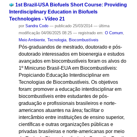
1st Brazil-USA Biofuels Short Course: Providing
Interdisciplinary Education in Biofuels
Technologies - Vídeo 21
por
Sandra Codo
—
publicado
25/03/2014
—
última
modificação
04/06/2025 08:25
— registrado em:
O Comum
,
Meio Ambiente
,
Tecnologia
,
Biocombustíveis
Pós-graduandos de mestrado, doutorado e pós-
doutorado interessados em bioenergia e estudos
avançados em biocombustíveis foram os alvos do
1º Minicurso Brasil-EUA em Biocombustíveis:
Propiciando Educação Interdisciplinar em
Tecnologias de Biocombustíveis. Os objetivos
foram: promover a educação interdisciplinar em
biocombustíveis entre estudantes de pós-
graduação e profissionais brasileiros e norte-
americanos atuantes na área; facilitar o
intercâmbio entre instituições de ensino superior,
científicas e outras organizações públicas e
privadas brasileiras e norte-americanas por meio