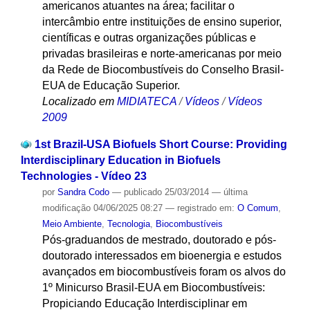
americanos atuantes na área; facilitar o
intercâmbio entre instituições de ensino superior,
científicas e outras organizações públicas e
privadas brasileiras e norte-americanas por meio
da Rede de Biocombustíveis do Conselho Brasil-
EUA de Educação Superior.
Localizado em
MIDIATECA
/
Vídeos
/
Vídeos
2009
1st Brazil-USA Biofuels Short Course: Providing
Interdisciplinary Education in Biofuels
Technologies - Vídeo 23
por
Sandra Codo
—
publicado
25/03/2014
—
última
modificação
04/06/2025 08:27
— registrado em:
O Comum
,
Meio Ambiente
,
Tecnologia
,
Biocombustíveis
Pós-graduandos de mestrado, doutorado e pós-
doutorado interessados em bioenergia e estudos
avançados em biocombustíveis foram os alvos do
1º Minicurso Brasil-EUA em Biocombustíveis:
Propiciando Educação Interdisciplinar em