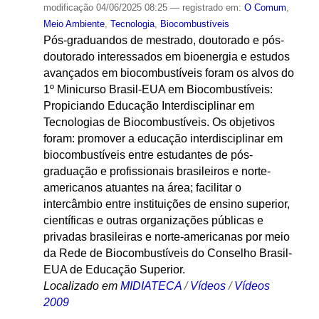
modificação
04/06/2025 08:25
— registrado em:
O Comum
,
Meio Ambiente
,
Tecnologia
,
Biocombustíveis
Pós-graduandos de mestrado, doutorado e pós-
doutorado interessados em bioenergia e estudos
avançados em biocombustíveis foram os alvos do
1º Minicurso Brasil-EUA em Biocombustíveis:
Propiciando Educação Interdisciplinar em
Tecnologias de Biocombustíveis. Os objetivos
foram: promover a educação interdisciplinar em
biocombustíveis entre estudantes de pós-
graduação e profissionais brasileiros e norte-
americanos atuantes na área; facilitar o
intercâmbio entre instituições de ensino superior,
científicas e outras organizações públicas e
privadas brasileiras e norte-americanas por meio
da Rede de Biocombustíveis do Conselho Brasil-
EUA de Educação Superior.
Localizado em
MIDIATECA
/
Vídeos
/
Vídeos
2009